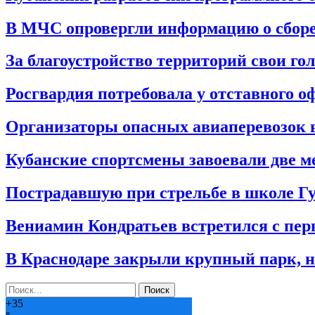
В МЧС опровергли информацию о сборе
За благоустройство территорий свои г
Росгвардия потребовала у отставного 
Организаторы опасных авиаперевозок 
Кубанские спортсмены завоевали две ме
Пострадавшую при стрельбе в школе Гу
Вениамин Кондратьев встретился с пе
В Краснодаре закрыли крупный парк, 
+
35