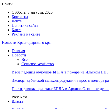
Войти
Суббота, 8 августа, 2026
Контакты
Лента
Политика сайта
Карта
Реклама на сайте
Новости Краснодарского края
Главная
Новости
Все
Сельское хозяйство
Из-за падения обломков БПЛА в пожаре на Ильском НПЗ 
Экспорт кубанской сельхозпродукции вырос в полтора ра
Пострадавшая при атаке БПЛА в Архипо-Осиповке девоч
Prev
Next
Власть