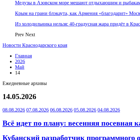
Медузы в Азовском море мешают отдыхающим и рыбакам.
Крым на грани блэкаута, как Армения «благодарит» Моск
Из холодильника нельзя: 40-градусная жара придёт в Кра
Prev
Next
Новости Краснодарского края
Главная
2026
Май
14
Ежедневные архивы
14.05.2026
08.08.2026
07.08.2026
06.08.2026
05.08.2026
04.08.2026
Всё идет по плану: весенняя посевная 
Кубанский разработчик программного 