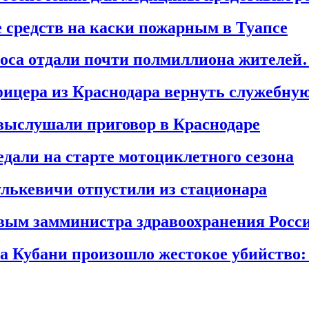
 средств на каски пожарным в Туапсе
олоса отдали почти полмиллиона жителе
офицера из Краснодара вернуть служебн
выслушали приговор в Краснодаре
дали на старте мотоциклетного сезона
лькевичи отпустили из стационара
рвым замминистра здравоохранения Рос
на Кубани произошло жестокое убийство