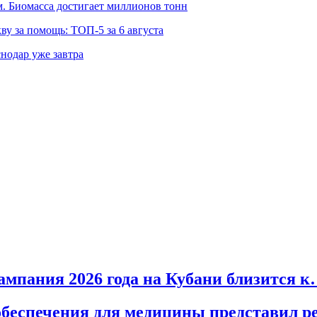
 Биомасса достигает миллионов тонн
ву за помощь: ТОП-5 за 6 августа
снодар уже завтра
кампания 2026 года на Кубани близится 
обеспечения для медицины представил р