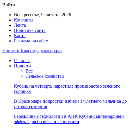
Войти
Воскресенье, 9 августа, 2026
Контакты
Лента
Политика сайта
Карта
Реклама на сайте
Новости Краснодарского края
Главная
Новости
Все
Сельское хозяйство
Кубань на четверть нарастила производство зеленого
горошка
В Краснодаре подростки избили 14-летнего мальчика до
потери сознания
Бережливые технологии в АПК Кубани: миллиардный
эффект для бизнеса и экономики