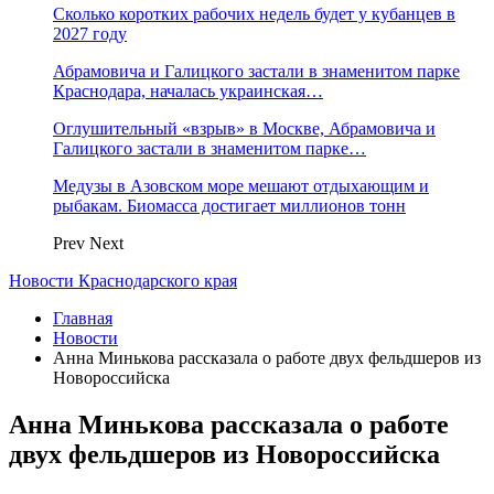
Сколько коротких рабочих недель будет у кубанцев в
2027 году
Абрамовича и Галицкого застали в знаменитом парке
Краснодара, началась украинская…
Оглушительный «взрыв» в Москве, Абрамовича и
Галицкого застали в знаменитом парке…
Медузы в Азовском море мешают отдыхающим и
рыбакам. Биомасса достигает миллионов тонн
Prev
Next
Новости Краснодарского края
Главная
Новости
Анна Минькова рассказала о работе двух фельдшеров из
Новороссийска
Анна Минькова рассказала о работе
двух фельдшеров из Новороссийска