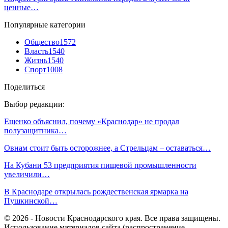
ценные…
Популярные категории
Общество
1572
Власть
1540
Жизнь
1540
Спорт
1008
Поделиться
Выбор редакции:
Ещенко объяснил, почему «Краснодар» не продал
полузащитника…
Овнам стоит быть осторожнее, а Стрельцам – оставаться…
На Кубани 53 предприятия пищевой промышленности
увеличили…
В Краснодаре открылась рождественская ярмарка на
Пушкинской…
© 2026 - Новости Краснодарского края. Все права защищены.
Использование материалов сайта (распространение,