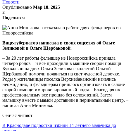
Новости
Опубликовано
Мар 18, 2025
2
Поделится
Вице-губернатор написала в своих соцсетях об Ольге
Зеликовой и Ольге Щербаковой.
– За 20 лет работы фельдшер из Новороссийска приняла
четверо родов – и все проходили в машине скорой помощи.
Буквально на днях Ольга Зеликова с коллегой Ольгой
Щербаковой помогли появиться на свет чудесной девочке.
Роды у жительницы поселка Верхнебаканский начались
неожиданно, и фельдшерам пришлось организовать в салоне
скорой помощи импровизированный родзал. Благодаря их
профессионализму все прошло без осложнений. Затем
малышку вместе с мамой доставили в перинатальный центр, –
написал Анна Минькова.
Сейчас читают
В Краснодаре подростки избили 14-летнего мальчика до
потери…