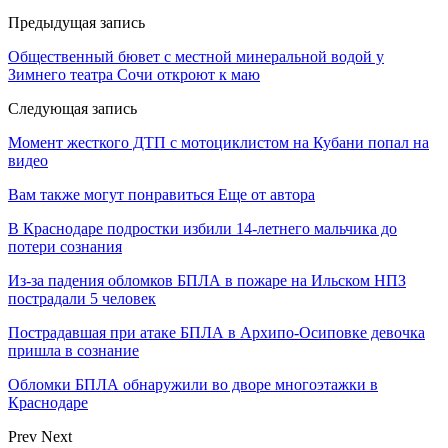
Предыдущая запись
Общественный бювет с местной минеральной водой у
Зимнего театра Сочи откроют к маю
Следующая запись
Момент жесткого ДТП с мотоциклистом на Кубани попал на
видео
Вам также могут понравиться
Еще от автора
В Краснодаре подростки избили 14-летнего мальчика до
потери сознания
Из-за падения обломков БПЛА в пожаре на Ильском НПЗ
пострадали 5 человек
Пострадавшая при атаке БПЛА в Архипо-Осиповке девочка
пришла в сознание
Обломки БПЛА обнаружили во дворе многоэтажки в
Краснодаре
Prev
Next