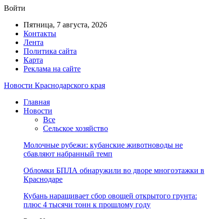
Войти
Пятница, 7 августа, 2026
Контакты
Лента
Политика сайта
Карта
Реклама на сайте
Новости Краснодарского края
Главная
Новости
Все
Сельское хозяйство
Молочные рубежи: кубанские животноводы не
сбавляют набранный темп
Обломки БПЛА обнаружили во дворе многоэтажки в
Краснодаре
Кубань наращивает сбор овощей открытого грунта:
плюс 4 тысячи тонн к прошлому году