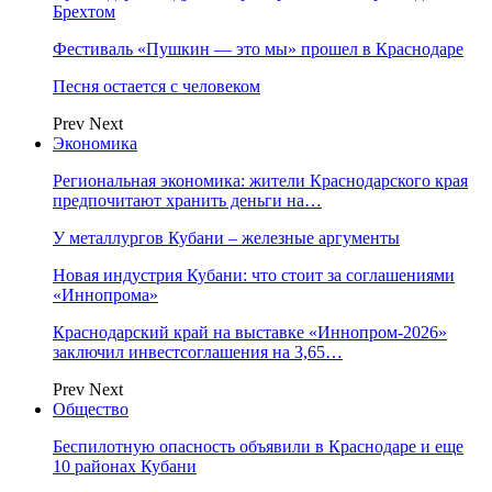
Брехтом
Фестиваль «Пушкин — это мы» прошел в Краснодаре
Песня остается с человеком
Prev
Next
Экономика
Региональная экономика: жители Краснодарского края
предпочитают хранить деньги на…
У металлургов Кубани – железные аргументы
Новая индустрия Кубани: что стоит за соглашениями
«Иннопрома»
Краснодарский край на выставке «Иннопром-2026»
заключил инвестсоглашения на 3,65…
Prev
Next
Общество
Беспилотную опасность объявили в Краснодаре и еще
10 районах Кубани