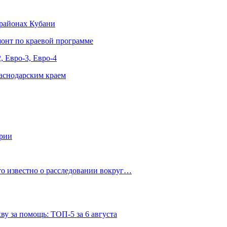
 районах Кубани
онт по краевой программе
, Евро-3, Евро-4
аснодарским краем
ории
о известно о расследовании вокруг…
ву за помощь: ТОП-5 за 6 августа