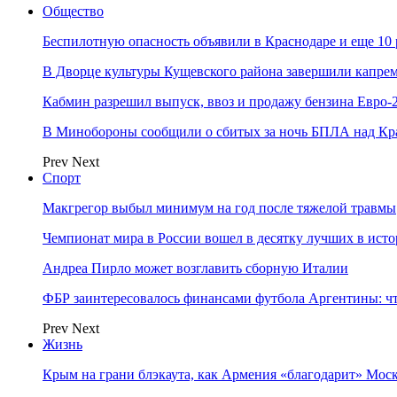
Общество
Беспилотную опасность объявили в Краснодаре и еще 10
В Дворце культуры Кущевского района завершили капрем
Кабмин разрешил выпуск, ввоз и продажу бензина Евро-2
В Минобороны сообщили о сбитых за ночь БПЛА над Кр
Prev
Next
Спорт
Макгрегор выбыл минимум на год после тяжелой травмы
Чемпионат мира в России вошел в десятку лучших в ист
Андреа Пирло может возглавить сборную Италии
ФБР заинтересовалось финансами футбола Аргентины: чт
Prev
Next
Жизнь
Крым на грани блэкаута, как Армения «благодарит» Моск