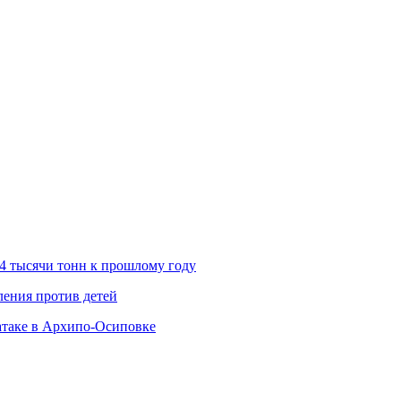
 4 тысячи тонн к прошлому году
ления против детей
атаке в Архипо-Осиповке