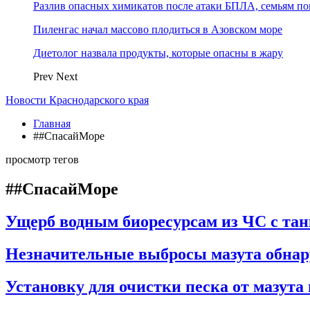
Разлив опасных химикатов после атаки БПЛА, семьям п
Пиленгас начал массово плодиться в Азовском море
Диетолог назвала продукты, которые опасны в жару
Prev
Next
Новости Краснодарского края
Главная
##СпасайМоре
просмотр тегов
##СпасайМоре
Ущерб водным биоресурсам из ЧС с тан
Незначительные выбросы мазута обнар
Установку для очистки песка от мазут