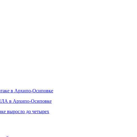
атаке в Архипо-Осиповке
БПЛА в Архипо-Осиповке
ке выросло до четырех