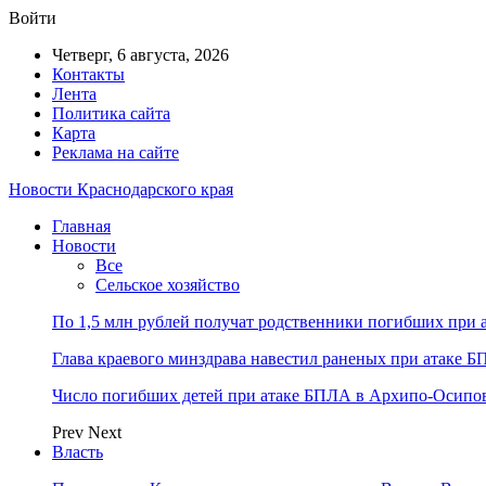
Войти
Четверг, 6 августа, 2026
Контакты
Лента
Политика сайта
Карта
Реклама на сайте
Новости Краснодарского края
Главная
Новости
Все
Сельское хозяйство
По 1,5 млн рублей получат родственники погибших при 
Глава краевого минздрава навестил раненых при атаке 
Число погибших детей при атаке БПЛА в Архипо-Осипов
Prev
Next
Власть