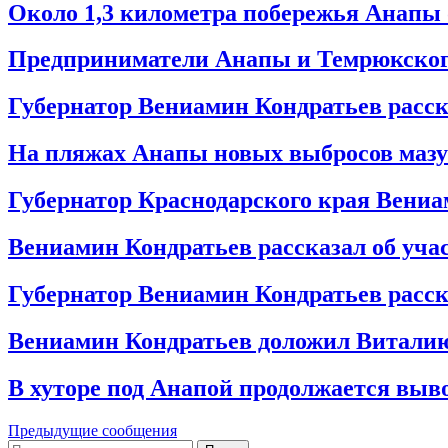
Около 1,3 километра побережья Анап
Предприниматели Анапы и Темрюкского
Губернатор Вениамин Кондратьев расс
На пляжах Анапы новых выбросов мазу
Губернатор Краснодарского края Вениа
Вениамин Кондратьев рассказал об уча
Губернатор Вениамин Кондратьев расс
Вениамин Кондратьев доложил Витали
В хуторе под Анапой продолжается выв
Предыдущие сообщения