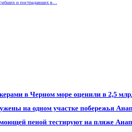
огибших и пострадавших в…
керами в Черном море оценили в 2,5 млр
ужены на одном участке побережья Ана
а моющей пеной тестируют на пляже Ана