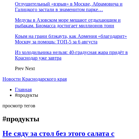
Оглушительный «взрыв» в Москве, Абрамовича и
Галицкого застали в знаменитом парке…
Медузы в Азовском море мешают отдыхающим и
рыбакам. Биомасса достигает миллионов тонн
Крым на грани блэкаута, как Армения «благодарит»
Москву за помощь: ТОП-5 за 6 августа
Из холодильника нельзя: 40-градусная жара придёт в
Краснодар уже завтра
Prev
Next
Новости Краснодарского края
Главная
#продукты
просмотр тегов
#продукты
Не сяду за стол без этого салата с