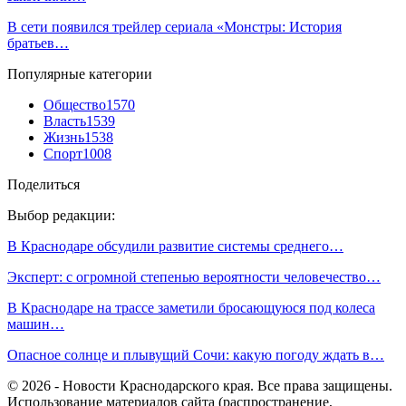
В сети появился трейлер сериала «Монстры: История
братьев…
Популярные категории
Общество
1570
Власть
1539
Жизнь
1538
Спорт
1008
Поделиться
Выбор редакции:
В Краснодаре обсудили развитие системы среднего…
Эксперт: с огромной степенью вероятности человечество…
В Краснодаре на трассе заметили бросающуюся под колеса
машин…
Опасное солнце и плывущий Сочи: какую погоду ждать в…
© 2026 - Новости Краснодарского края. Все права защищены.
Использование материалов сайта (распространение,