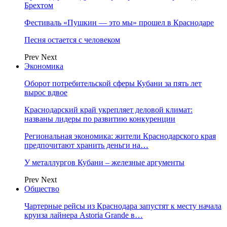
Брехтом
Фестиваль «Пушкин — это мы» прошел в Краснодаре
Песня остается с человеком
Prev
Next
Экономика
Оборот потребительской сферы Кубани за пять лет
вырос вдвое
Краснодарский край укрепляет деловой климат:
названы лидеры по развитию конкуренции
Региональная экономика: жители Краснодарского края
предпочитают хранить деньги на…
У металлургов Кубани – железные аргументы
Prev
Next
Общество
Чартерные рейсы из Краснодара запустят к месту начала
круиза лайнера Astoria Grande в…