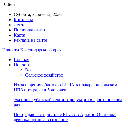
Войти
Суббота, 8 августа, 2026
Контакты
Лента
Политика сайта
Карта
Реклама на сайте
Новости Краснодарского края
Главная
Новости
Все
Сельское хозяйство
Из-за падения обломков БПЛА в пожаре на Ильском
НПЗ пострадали 5 человек
Экспорт кубанской сельхозпродукции вырос в полтора
раза
Пострадавшая при атаке БПЛА в Архипо-Осиповке
девочка пришла в сознание