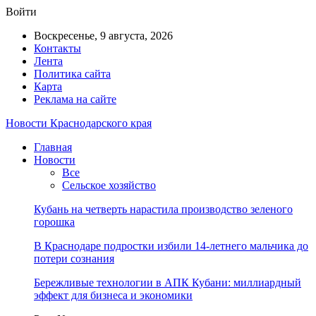
Войти
Воскресенье, 9 августа, 2026
Контакты
Лента
Политика сайта
Карта
Реклама на сайте
Новости Краснодарского края
Главная
Новости
Все
Сельское хозяйство
Кубань на четверть нарастила производство зеленого
горошка
В Краснодаре подростки избили 14-летнего мальчика до
потери сознания
Бережливые технологии в АПК Кубани: миллиардный
эффект для бизнеса и экономики