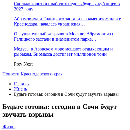
Сколько коротких рабочих недель будет у кубанцев в
2027 году
Абрамовича и Галицкого застали в знаменитом парке
Краснодара, началась украинская…
Оглушительный «взрыв» в Москве, Абрамовича и
Галицкого застали в знаменитом парке…
Медузы в Азовском море мешают отдыхающим и
рыбакам. Биомасса достигает миллионов тонн
Prev
Next
Новости Краснодарского края
Главная
Жизнь
Будьте готовы: сегодня в Сочи будут звучать взрывы
Будьте готовы: сегодня в Сочи будут
звучать взрывы
Жизнь