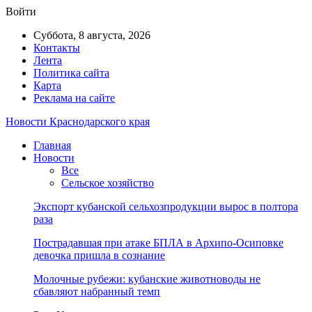
Войти
Суббота, 8 августа, 2026
Контакты
Лента
Политика сайта
Карта
Реклама на сайте
Новости Краснодарского края
Главная
Новости
Все
Сельское хозяйство
Экспорт кубанской сельхозпродукции вырос в полтора
раза
Пострадавшая при атаке БПЛА в Архипо-Осиповке
девочка пришла в сознание
Молочные рубежи: кубанские животноводы не
сбавляют набранный темп