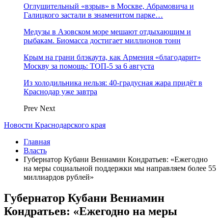
Оглушительный «взрыв» в Москве, Абрамовича и
Галицкого застали в знаменитом парке…
Медузы в Азовском море мешают отдыхающим и
рыбакам. Биомасса достигает миллионов тонн
Крым на грани блэкаута, как Армения «благодарит»
Москву за помощь: ТОП-5 за 6 августа
Из холодильника нельзя: 40-градусная жара придёт в
Краснодар уже завтра
Prev
Next
Новости Краснодарского края
Главная
Власть
Губернатор Кубани Вениамин Кондратьев: «Ежегодно
на меры социальной поддержки мы направляем более 55
миллиардов рублей»
Губернатор Кубани Вениамин
Кондратьев: «Ежегодно на меры