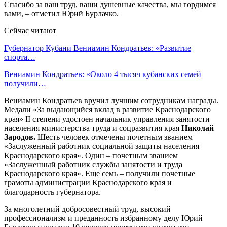
Спасибо за ваш труд, ваши душевные качества, мы гордимся
вами, – отметил Юрий Бурлачко.
Сейчас читают
Губернатор Кубани Вениамин Кондратьев: «Развитие
спорта…
Вениамин Кондратьев: «Около 4 тысяч кубанских семей
получили…
Вениамин Кондратьев вручил лучшим сотрудникам награды.
Медали «За выдающийся вклад в развитие Краснодарского
края» II степени удостоен начальник управления занятости
населения министерства труда и соцразвития края
Николай
Зародов.
Шесть человек отмечены почетным званием
«Заслуженный работник социальной защиты населения
Краснодарского края». Один – почетным званием
«Заслуженный работник службы занятости и труда
Краснодарского края». Еще семь – получили почетные
грамоты администрации Краснодарского края и
благодарность губернатора.
За многолетний добросовестный труд, высокий
профессионализм и преданность избранному делу Юрий