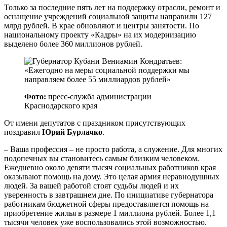
Только за последние пять лет на поддержку отрасли, ремонт и
оснащение учреждений социальной защиты направили 127
млрд рублей. В крае обновляют и центры занятости. По
национальному проекту «Кадры» на их модернизацию
выделено более 360 миллионов рублей.
Фото:
пресс-служба администрации
Краснодарского края
От имени депутатов с праздником присутствующих
поздравил
Юрий Бурлачко
.
– Ваша профессия – не просто работа, а служение. Для многих
подопечных вы становитесь самым близким человеком.
Ежедневно около девяти тысяч социальных работников края
оказывают помощь на дому. Это целая армия неравнодушных
людей. За вашей работой стоят судьбы людей и их
уверенность в завтрашнем дне. По инициативе губернатора
работникам бюджетной сферы предоставляется помощь на
приобретение жилья в размере 1 миллиона рублей. Более 1,1
тысячи человек уже воспользовались этой возможностью.