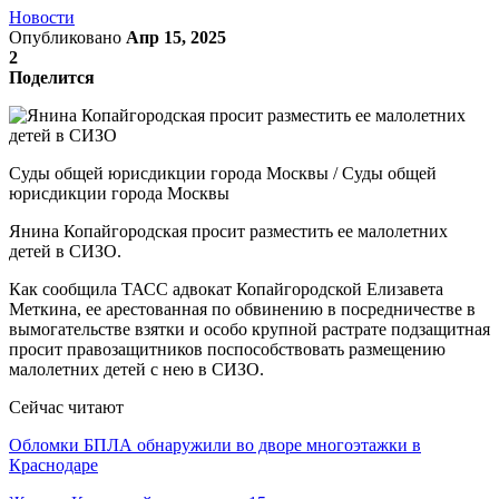
Новости
Опубликовано
Апр 15, 2025
2
Поделится
Суды общей юрисдикции города Москвы / Суды общей
юрисдикции города Москвы
Янина Копайгородская просит разместить ее малолетних
детей в СИЗО.
Как сообщила ТАСС адвокат Копайгородской Елизавета
Меткина, ее арестованная по обвинению в посредничестве в
вымогательстве взятки и особо крупной растрате подзащитная
просит правозащитников поспособствовать размещению
малолетних детей с нею в СИЗО.
Сейчас читают
Обломки БПЛА обнаружили во дворе многоэтажки в
Краснодаре