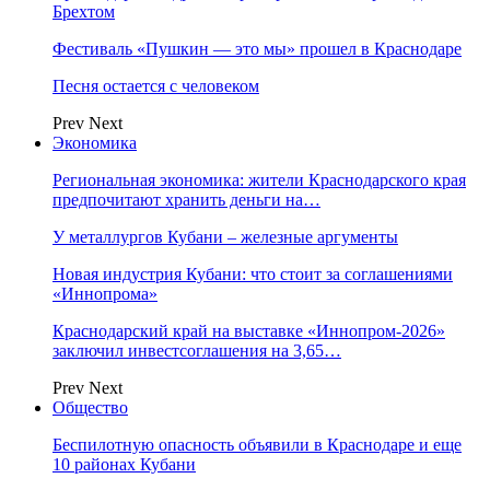
Брехтом
Фестиваль «Пушкин — это мы» прошел в Краснодаре
Песня остается с человеком
Prev
Next
Экономика
Региональная экономика: жители Краснодарского края
предпочитают хранить деньги на…
У металлургов Кубани – железные аргументы
Новая индустрия Кубани: что стоит за соглашениями
«Иннопрома»
Краснодарский край на выставке «Иннопром-2026»
заключил инвестсоглашения на 3,65…
Prev
Next
Общество
Беспилотную опасность объявили в Краснодаре и еще
10 районах Кубани