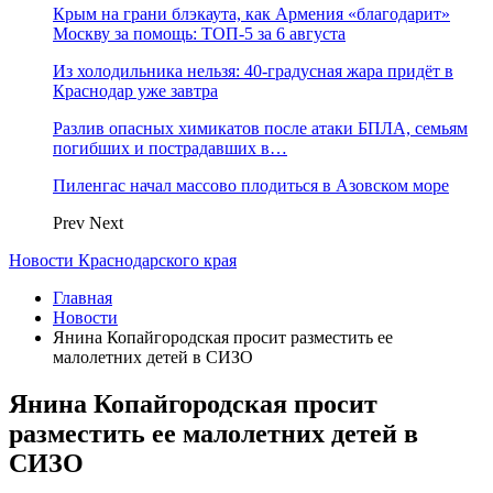
Крым на грани блэкаута, как Армения «благодарит»
Москву за помощь: ТОП-5 за 6 августа
Из холодильника нельзя: 40-градусная жара придёт в
Краснодар уже завтра
Разлив опасных химикатов после атаки БПЛА, семьям
погибших и пострадавших в…
Пиленгас начал массово плодиться в Азовском море
Prev
Next
Новости Краснодарского края
Главная
Новости
Янина Копайгородская просит разместить ее
малолетних детей в СИЗО
Янина Копайгородская просит
разместить ее малолетних детей в
СИЗО