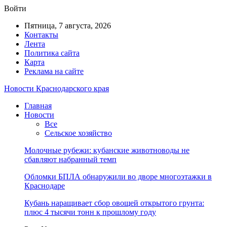
Войти
Пятница, 7 августа, 2026
Контакты
Лента
Политика сайта
Карта
Реклама на сайте
Новости Краснодарского края
Главная
Новости
Все
Сельское хозяйство
Молочные рубежи: кубанские животноводы не
сбавляют набранный темп
Обломки БПЛА обнаружили во дворе многоэтажки в
Краснодаре
Кубань наращивает сбор овощей открытого грунта:
плюс 4 тысячи тонн к прошлому году