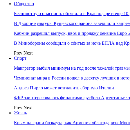
Общество
Беспилотную опасность объявили в Краснодаре и еще 10
В Дворце культуры Кущевского района завершили капрем
Кабмин разрешил выпуск, ввоз и продажу бензина Евро-2
В Минобороны сообщили о сбитых за ночь БПЛА над Кр
Prev
Next
Спорт
Макгрегор выбыл минимум на год после тяжелой травмы
Чемпионат мира в России вошел в десятку лучших в ист
Андреа Пирло может возглавить сборную Италии
ФБР заинтересовалось финансами футбола Аргентины: чт
Prev
Next
Жизнь
Крым на грани блэкаута, как Армения «благодарит» Моск