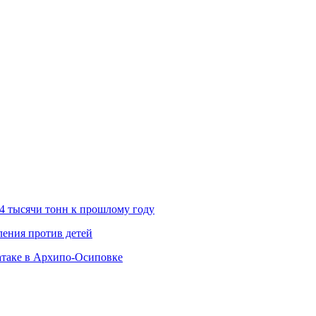
 4 тысячи тонн к прошлому году
ления против детей
атаке в Архипо-Осиповке