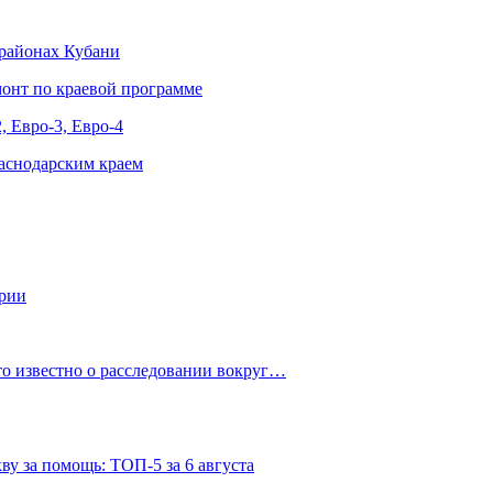
 районах Кубани
онт по краевой программе
, Евро-3, Евро-4
аснодарским краем
ории
о известно о расследовании вокруг…
ву за помощь: ТОП-5 за 6 августа