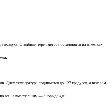
а воздуха. Столбики термометров остановятся на отметках
рмы.
ов. Днем температура поднимется до +27 градусов, а вечером
иклон, а вместе с ним — вновь дожди.