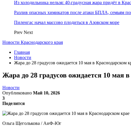
Из холодильника нельзя: 40-градусная жара придёт в Кра
Разлив опасных химикатов после атаки БПЛА, семьям п
Пиленгас начал массово плодиться в Азовском море
Prev
Next
Новости Краснодарского края
Главная
Новости
Жара до 28 градусов ожидается 10 мая в Краснодарском к
Жара до 28 градусов ожидается 10 мая 
Новости
Опубликовано
Май 10, 2026
3
Поделится
Ольга Щеголькова / АиФ-Юг