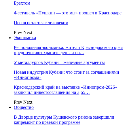
Брехтом
Фестиваль «Пушкин — это мы» прошел в Краснодаре
Песня остается с человеком
Prev
Next
Экономика
Региональная экономика: жители Краснодарского края
предпочитают хранить деньги на…
У металлургов Кубани – железные аргументы
Новая индустрия Кубани: что стоит за соглашениями
«Иннопрома»
Краснодарский край на выставке «Иннопром-2026»
заключил инвестсоглашения на 3,65…
Prev
Next
Общество
В Дворце культуры Кущевского района завершили
капремонт по краевой программе