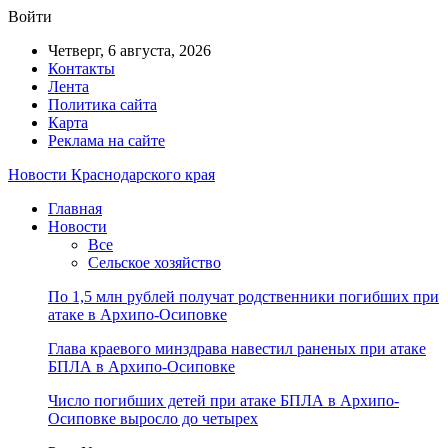
Войти
Четверг, 6 августа, 2026
Контакты
Лента
Политика сайта
Карта
Реклама на сайте
Новости Краснодарского края
Главная
Новости
Все
Сельское хозяйство
По 1,5 млн рублей получат родственники погибших при
атаке в Архипо-Осиповке
Глава краевого минздрава навестил раненых при атаке
БПЛА в Архипо-Осиповке
Число погибших детей при атаке БПЛА в Архипо-
Осиповке выросло до четырех