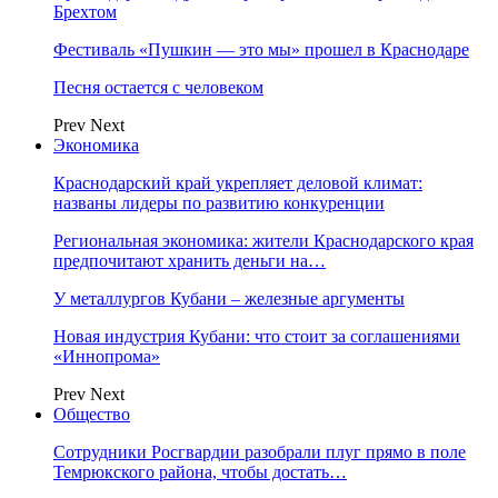
Брехтом
Фестиваль «Пушкин — это мы» прошел в Краснодаре
Песня остается с человеком
Prev
Next
Экономика
Краснодарский край укрепляет деловой климат:
названы лидеры по развитию конкуренции
Региональная экономика: жители Краснодарского края
предпочитают хранить деньги на…
У металлургов Кубани – железные аргументы
Новая индустрия Кубани: что стоит за соглашениями
«Иннопрома»
Prev
Next
Общество
Сотрудники Росгвардии разобрали плуг прямо в поле
Темрюкского района, чтобы достать…