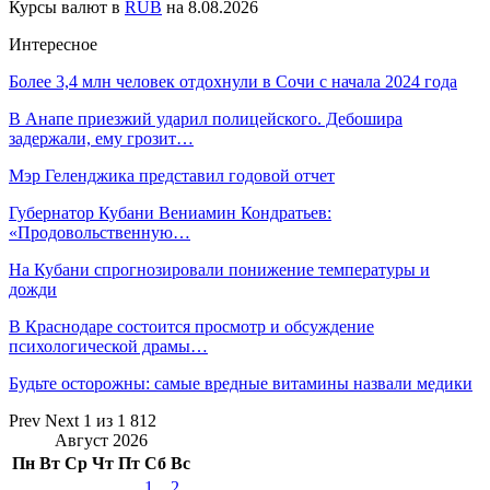
Курсы валют в
RUB
на 8.08.2026
Интересное
Более 3,4 млн человек отдохнули в Сочи с начала 2024 года
В Анапе приезжий ударил полицейского. Дебошира
задержали, ему грозит…
Мэр Геленджика представил годовой отчет
Губернатор Кубани Вениамин Кондратьев:
«Продовольственную…
На Кубани спрогнозировали понижение температуры и
дожди
В Краснодаре состоится просмотр и обсуждение
психологической драмы…
Будьте осторожны: самые вредные витамины назвали медики
Prev
Next
1 из 1 812
Август 2026
Пн
Вт
Ср
Чт
Пт
Сб
Вс
1
2