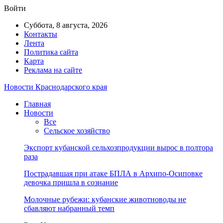
Войти
Суббота, 8 августа, 2026
Контакты
Лента
Политика сайта
Карта
Реклама на сайте
Новости Краснодарского края
Главная
Новости
Все
Сельское хозяйство
Экспорт кубанской сельхозпродукции вырос в полтора
раза
Пострадавшая при атаке БПЛА в Архипо-Осиповке
девочка пришла в сознание
Молочные рубежи: кубанские животноводы не
сбавляют набранный темп