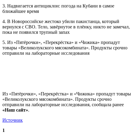
3. Надвигается антициклон: погода на Кубани в самое
ближайшее время
4. В Новороссийске жестоко убили пакистанца, который
вернулся с СВО. Тело, завёрнутое в плёнку, никто не замечал,
пока не появился трупный запах
5. Из «Пятёрочки», «Перекрёстка» и «Чижика» пропадут
товары «Великолукского мясокомбината». Продукты срочно
отправили на лабораторные исследования
Из «Пятёрочки», «Перекрёстка» и «Чижика» пропадут товары
«Великолукского мясокомбината». Продукты срочно
отправили на лабораторные исследования, сообщала ранее
«Наш сайт»
.
Источник
1