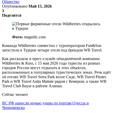
Общество
Опубликовано
Май 15, 2026
3
Поделится
Фото:
magnific.com
Команда Wildberries совместно с туроператором Fun&Sun
запустила в Турции четыре отеля под брендом WB Travel.
Как рассказали в пресс-службе объединённой компании
Wildberries & Russ, с 15 мая 2026 года туристы из разных
городов России могут отдыхать в этих объектах,
расположенных в популярных туристических зонах. Речь идёт
об отелях WB Travel Serra Park возле Сиде, WB Travel Pirates
Park и WB Travel Anita Matiate рядом с Кемером, а также WB
Travel Club Bayar в районе Аланьи.
Сейчас читают
ВС РФ нанесли ночью удары по портам Одессы и
Черноморска