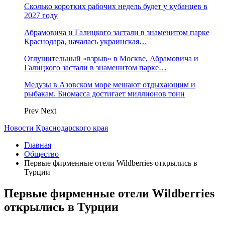
Сколько коротких рабочих недель будет у кубанцев в
2027 году
Абрамовича и Галицкого застали в знаменитом парке
Краснодара, началась украинская…
Оглушительный «взрыв» в Москве, Абрамовича и
Галицкого застали в знаменитом парке…
Медузы в Азовском море мешают отдыхающим и
рыбакам. Биомасса достигает миллионов тонн
Prev
Next
Новости Краснодарского края
Главная
Общество
Первые фирменные отели Wildberries открылись в
Турции
Первые фирменные отели Wildberries
открылись в Турции