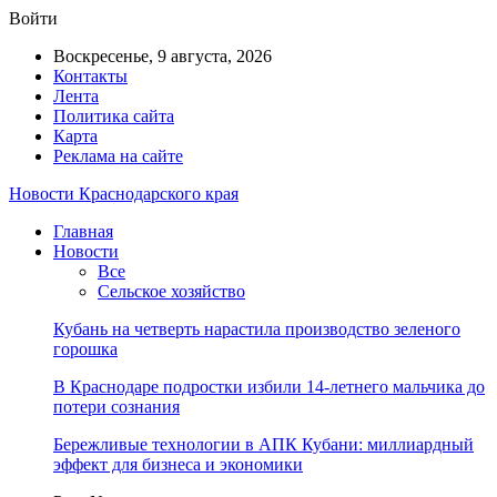
Войти
Воскресенье, 9 августа, 2026
Контакты
Лента
Политика сайта
Карта
Реклама на сайте
Новости Краснодарского края
Главная
Новости
Все
Сельское хозяйство
Кубань на четверть нарастила производство зеленого
горошка
В Краснодаре подростки избили 14-летнего мальчика до
потери сознания
Бережливые технологии в АПК Кубани: миллиардный
эффект для бизнеса и экономики