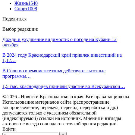
Жизнь
1540
Спорт
1008
Поделиться
Выбор редакции:
Дожди и ухудшение видимости: о погоде на Кубани 12
октября
В 2024 году Краснодарский край привлек инвестиций на
1,12…
В Сочи во время межсезонья действуют льготные
программы…
1,5 тыс. краснодарцев приняли участие во Всекубанской…
© 2026 - Новости Краснодарского края. Все права защищены.
Использование материалов сайта (распространение,
воспроизведение, передача, перевод, переработка и др.)
допускается только с указанием обязательной
(индексируемой) ссылки на источник. Мнения и взгляды
авторов не всегда совпадают с точкой зрения редакции.
Войти