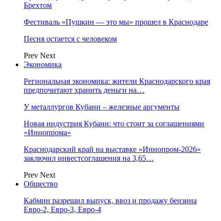
Брехтом
Фестиваль «Пушкин — это мы» прошел в Краснодаре
Песня остается с человеком
Prev
Next
Экономика
Региональная экономика: жители Краснодарского края
предпочитают хранить деньги на…
У металлургов Кубани – железные аргументы
Новая индустрия Кубани: что стоит за соглашениями
«Иннопрома»
Краснодарский край на выставке «Иннопром-2026»
заключил инвестсоглашения на 3,65…
Prev
Next
Общество
Кабмин разрешил выпуск, ввоз и продажу бензина
Евро-2, Евро-3, Евро-4