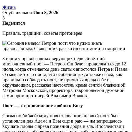
Жизнь
Опубликовано
Июн 8, 2026
3
Поделится
Правила, традиции, советы протоиерея
8 июня у православных верующих первый летний
многодневный пост — Петров. Он будет продолжаться до 12
июля, когда отмечается день святых апостолов Петра и Павла.
О смысле этого поста, его особенностях, а также о том, как
правильно соблюдать пост, не причиняя вреда себе и
окружающим, рассказал настоятель храма святой блаженной
Матроны Московской, проректор Ставропольской духовной
семинарии протоиерей Владимир Волков.
Пост — это проявление любви к Богу
Согласно библейскому повествованию, первый пост был
установлен для Адама и Евы еще в раю — им запрещалось
вкушать плоды с древа познания добра и зла. Впоследствии
люди начали добровольно налагать на себя иные ограничения,