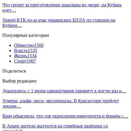
Что грозит за приготовление шашлыка во дворе, на Кубань
идет…
Ущерб КТК из-за атак украинских БПЛА по станции на
Кубани…
Популярные категории
Общество
1566
Власть
1535
Жизнь
1534
Спорт
1007
Поделиться
Выбор редакции:
Докатались: с 1 июня самокатчиков прижмут к ногтю раз и…
Зумеры, альфа, иксы, миллениалы. В Краснодаре пройдет
лекция…
Врач объяснила, что для укрепления иммунитета и борьбы с…
В Анапе жители жалуются на семейные разборки со