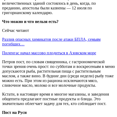
величественных зданий состоялось в день, когда, по
преданию, апостолы были казнены — 12 июля по
григорианскому календарю.
Что можно и что нельзя есть?
Сейчас читают
Разлив опасных химикатов после атаки БПЛА, семьям
погибших…
Пиленгас начал массово плодиться в Азовском море
Петров пост, по словам священника, с гастрономической
точки зрения очень прост: по субботам и воскресеньям в меню
допускаются рыба, растительная пища с растительным
маслом, а также вино. В будние дни (среди недели) рыбу тоже
можно есть. При этом из рациона исключаются мясо,
сливочное масло, молоко и все молочные продукты.
Кстати, в настоящее время и многие магазины, и заведения
общепита предлагают постные продукты и блюда. Это
значительно облегчает задачу для тех, кто соблюдает пост.
Пост на Руси