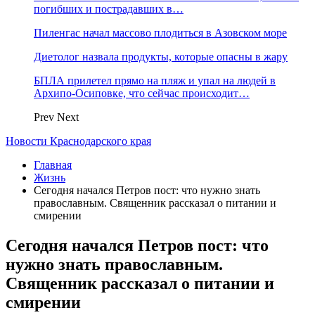
погибших и пострадавших в…
Пиленгас начал массово плодиться в Азовском море
Диетолог назвала продукты, которые опасны в жару
БПЛА прилетел прямо на пляж и упал на людей в
Архипо-Осиповке, что сейчас происходит…
Prev
Next
Новости Краснодарского края
Главная
Жизнь
Сегодня начался Петров пост: что нужно знать
православным. Священник рассказал о питании и
смирении
Сегодня начался Петров пост: что
нужно знать православным.
Священник рассказал о питании и
смирении