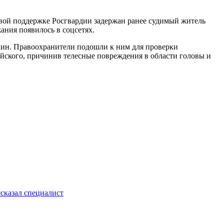
овой поддержке Росгвардии задержан ранее судимый житель
ания появилось в соцсетях.
чин. Правоохранители подошли к ним для проверки
ейского, причинив телесные повреждения в области головы и
ссказал специалист