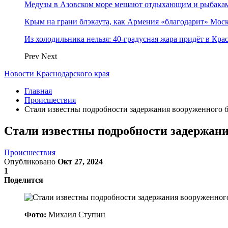
Медузы в Азовском море мешают отдыхающим и рыбакам.
Крым на грани блэкаута, как Армения «благодарит» Моск
Из холодильника нельзя: 40-градусная жара придёт в Кра
Prev
Next
Новости Краснодарского края
Главная
Происшествия
Стали известны подробности задержания вооруженного б
Стали известны подробности задержани
Происшествия
Опубликовано
Окт 27, 2024
1
Поделится
Фото:
Михаил Ступин