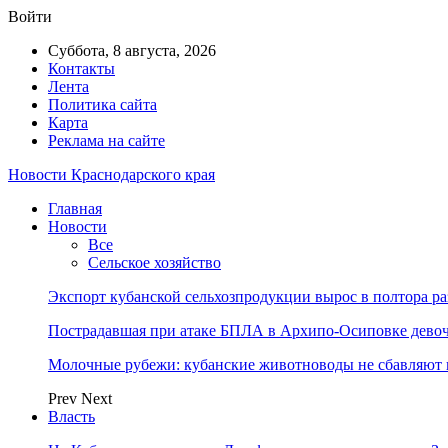
Войти
Суббота, 8 августа, 2026
Контакты
Лента
Политика сайта
Карта
Реклама на сайте
Новости Краснодарского края
Главная
Новости
Все
Сельское хозяйство
Экспорт кубанской сельхозпродукции вырос в полтора ра
Пострадавшая при атаке БПЛА в Архипо-Осиповке девоч
Молочные рубежи: кубанские животноводы не сбавляют
Prev
Next
Власть