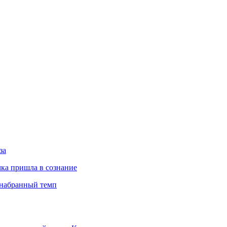
за
ка пришла в сознание
 набранный темп