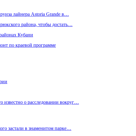
круиза лайнера Astoria Grande в…
мрюкского района, чтобы достать…
 районах Кубани
онт по краевой программе
ории
о известно о расследовании вокруг…
ого застали в знаменитом парке…