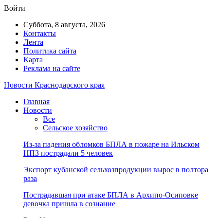
Войти
Суббота, 8 августа, 2026
Контакты
Лента
Политика сайта
Карта
Реклама на сайте
Новости Краснодарского края
Главная
Новости
Все
Сельское хозяйство
Из-за падения обломков БПЛА в пожаре на Ильском
НПЗ пострадали 5 человек
Экспорт кубанской сельхозпродукции вырос в полтора
раза
Пострадавшая при атаке БПЛА в Архипо-Осиповке
девочка пришла в сознание