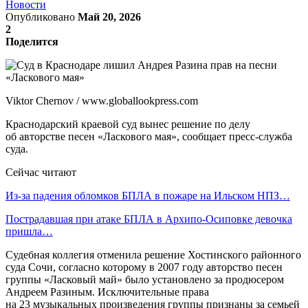
Новости
Опубликовано
Май 20, 2026
2
Поделится
Viktor Chernov / www.globallookpress.com
Краснодарский краевой суд вынес решение по делу
об авторстве песен «Ласкового мая», сообщает пресс-служба
суда.
Сейчас читают
Из-за падения обломков БПЛА в пожаре на Ильском НПЗ…
Пострадавшая при атаке БПЛА в Архипо-Осиповке девочка
пришла…
Судебная коллегия отменила решение Хостинского районного
суда Сочи, согласно которому в 2007 году авторство песен
группы «Ласковый май» было установлено за продюсером
Андреем Разиным. Исключительные права
на 23 музыкальных произведения группы признаны за семьей