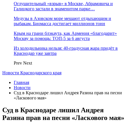
Оглушительный «взрыв» в Москве, Абрамовича и
Галицкого застали в знаменитом парке…
Медузы в Азовском море мешают отдыхающим и
рыбакам. Биомасса достигает миллионов тонн
Крым на грани блэкаута, как Армения «благодарит»
Москву за помощь: ТОП-5 за 6 августа
Из холодильника нельзя: 40-градусная жара придёт в
Краснодар уже завтра
Prev
Next
Новости Краснодарского края
Главная
Новости
Суд в Краснодаре лишил Андрея Разина прав на песни
«Ласкового мая»
Суд в Краснодаре лишил Андрея
Разина прав на песни «Ласкового мая»