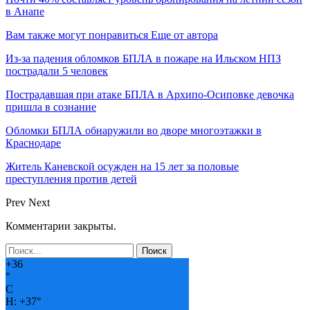
в Анапе
Вам также могут понравиться
Еще от автора
Из-за падения обломков БПЛА в пожаре на Ильском НПЗ
пострадали 5 человек
Пострадавшая при атаке БПЛА в Архипо-Осиповке девочка
пришла в сознание
Обломки БПЛА обнаружили во дворе многоэтажки в
Краснодаре
Житель Каневской осужден на 15 лет за половые
преступления против детей
Prev
Next
Комментарии закрыты.
+
36
°
C
H:
+
37°