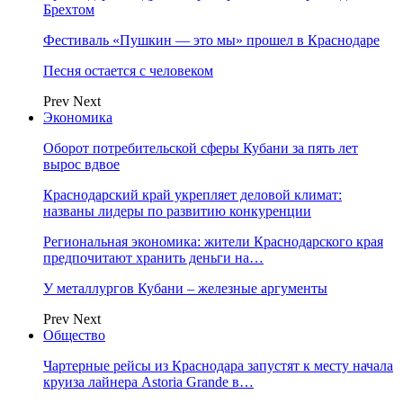
Брехтом
Фестиваль «Пушкин — это мы» прошел в Краснодаре
Песня остается с человеком
Prev
Next
Экономика
Оборот потребительской сферы Кубани за пять лет
вырос вдвое
Краснодарский край укрепляет деловой климат:
названы лидеры по развитию конкуренции
Региональная экономика: жители Краснодарского края
предпочитают хранить деньги на…
У металлургов Кубани – железные аргументы
Prev
Next
Общество
Чартерные рейсы из Краснодара запустят к месту начала
круиза лайнера Astoria Grande в…