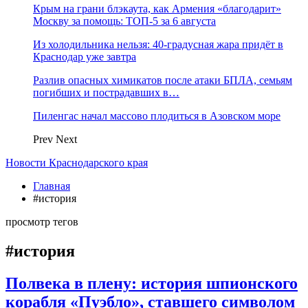
Крым на грани блэкаута, как Армения «благодарит»
Москву за помощь: ТОП-5 за 6 августа
Из холодильника нельзя: 40-градусная жара придёт в
Краснодар уже завтра
Разлив опасных химикатов после атаки БПЛА, семьям
погибших и пострадавших в…
Пиленгас начал массово плодиться в Азовском море
Prev
Next
Новости Краснодарского края
Главная
#история
просмотр тегов
#история
Полвека в плену: история шпионского
корабля «Пуэбло», ставшего символом