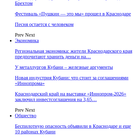
Брехтом
Фестиваль «Пушкин — это мы» прошел в Краснодаре
Песня остается с человеком
Prev
Next
Экономика
Региональная экономика: жители Краснодарского края
предпочитают хранить деньги на…
У металлургов Кубани – железные аргументы
Новая индустрия Кубани: что стоит за соглашениями
«Иннопрома»
Краснодарский край на выставке «Иннопром-2026»
заключил инвестсоглашения на 3,65…
Prev
Next
Общество
Беспилотную опасность объявили в Краснодаре и еще
10 районах Кубани