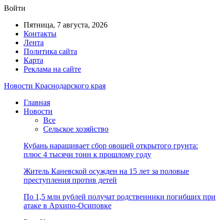
Войти
Пятница, 7 августа, 2026
Контакты
Лента
Политика сайта
Карта
Реклама на сайте
Новости Краснодарского края
Главная
Новости
Все
Сельское хозяйство
Кубань наращивает сбор овощей открытого грунта:
плюс 4 тысячи тонн к прошлому году
Житель Каневской осужден на 15 лет за половые
преступления против детей
По 1,5 млн рублей получат родственники погибших при
атаке в Архипо-Осиповке