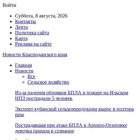
Войти
Суббота, 8 августа, 2026
Контакты
Лента
Политика сайта
Карта
Реклама на сайте
Новости Краснодарского края
Главная
Новости
Все
Сельское хозяйство
Из-за падения обломков БПЛА в пожаре на Ильском
НПЗ пострадали 5 человек
Экспорт кубанской сельхозпродукции вырос в полтора
раза
Пострадавшая при атаке БПЛА в Архипо-Осиповке
девочка пришла в сознание