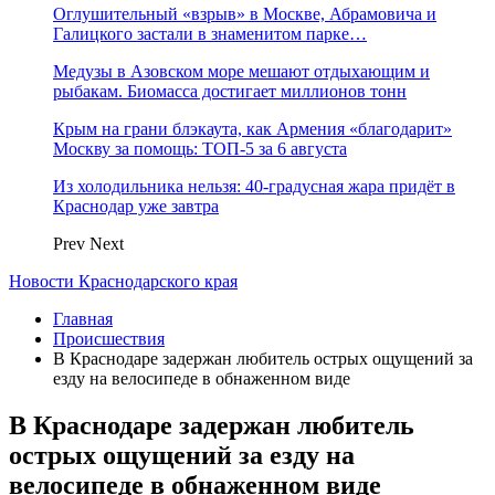
Оглушительный «взрыв» в Москве, Абрамовича и
Галицкого застали в знаменитом парке…
Медузы в Азовском море мешают отдыхающим и
рыбакам. Биомасса достигает миллионов тонн
Крым на грани блэкаута, как Армения «благодарит»
Москву за помощь: ТОП-5 за 6 августа
Из холодильника нельзя: 40-градусная жара придёт в
Краснодар уже завтра
Prev
Next
Новости Краснодарского края
Главная
Происшествия
В Краснодаре задержан любитель острых ощущений за
езду на велосипеде в обнаженном виде
В Краснодаре задержан любитель
острых ощущений за езду на
велосипеде в обнаженном виде