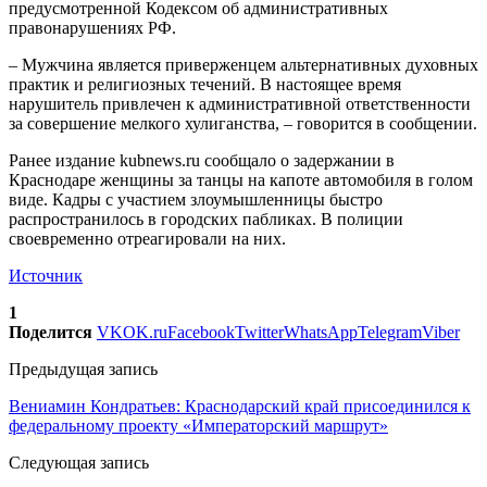
предусмотренной Кодексом об административных
правонарушениях РФ.
– Мужчина является приверженцем альтернативных духовных
практик и религиозных течений. В настоящее время
нарушитель привлечен к административной ответственности
за совершение мелкого хулиганства, – говорится в сообщении.
Ранее издание kubnews.ru сообщало о задержании в
Краснодаре женщины за танцы на капоте автомобиля в голом
виде. Кадры с участием злоумышленницы быстро
распространилось в городских пабликах. В полиции
своевременно отреагировали на них.
Источник
1
Поделится
VK
OK.ru
Facebook
Twitter
WhatsApp
Telegram
Viber
Предыдущая запись
Вениамин Кондратьев: Краснодарский край присоединился к
федеральному проекту «Императорский маршрут»
Следующая запись