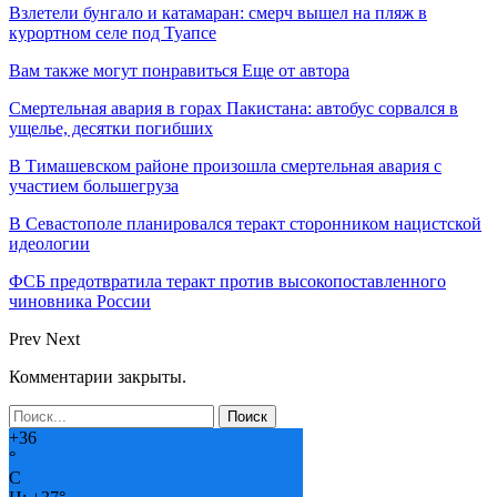
Взлетели бунгало и катамаран: смерч вышел на пляж в
курортном селе под Туапсе
Вам также могут понравиться
Еще от автора
Смертельная авария в горах Пакистана: автобус сорвался в
ущелье, десятки погибших
В Тимашевском районе произошла смертельная авария с
участием большегруза
В Севастополе планировался теракт сторонником нацистской
идеологии
ФСБ предотвратила теракт против высокопоставленного
чиновника России
Prev
Next
Комментарии закрыты.
+
36
°
C