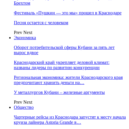
Брехтом
Фестиваль «Пушкин — это мы» прошел в Краснодаре
Песня остается с человеком
Prev
Next
Экономика
Оборот потребительской сферы Кубани за пять лет
вырос вдвое
Краснодарский край укрепляет деловой климат:
названы лидеры по развитию конкуренции
Региональная экономика: жители Краснодарского края
предпочитают хранить деньги на…
У металлургов Кубани – железные аргументы
Prev
Next
Общество
Чартерные рейсы из Краснодара запустят к месту начала
круиза лайнера Astoria Grande в…