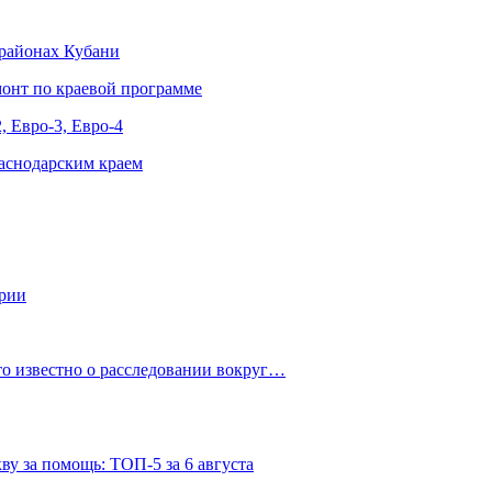
 районах Кубани
онт по краевой программе
, Евро-3, Евро-4
аснодарским краем
ории
о известно о расследовании вокруг…
ву за помощь: ТОП-5 за 6 августа