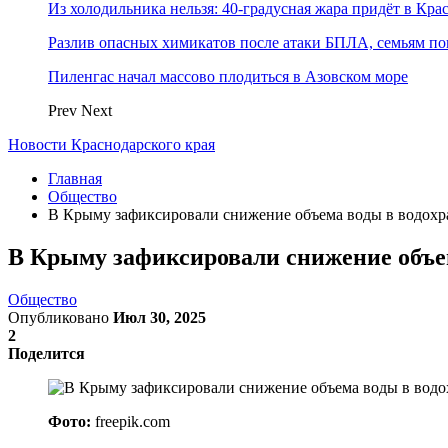
Из холодильника нельзя: 40-градусная жара придёт в Кра
Разлив опасных химикатов после атаки БПЛА, семьям п
Пиленгас начал массово плодиться в Азовском море
Prev
Next
Новости Краснодарского края
Главная
Общество
В Крыму зафиксировали снижение объема воды в водох
В Крыму зафиксировали снижение объе
Общество
Опубликовано
Июл 30, 2025
2
Поделится
Фото:
freepik.com