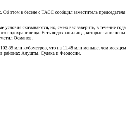
 Об этом в беседе с ТАСС сообщил заместитель председателя
 условия сказываются, но, смею вас заверить, в течение года
ского водохранилища. Есть водохранилища, которые заполнены
отметил Османов.
102,85 млн кубометров, что на 11,48 млн меньше, чем месяцем
о в районах Алушты, Судака и Феодосии.