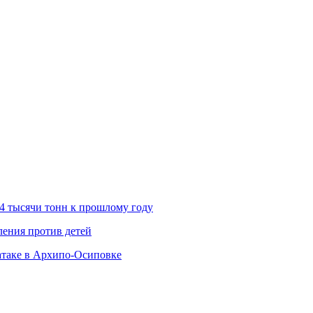
 4 тысячи тонн к прошлому году
ления против детей
атаке в Архипо-Осиповке