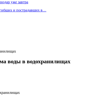
снодар уже завтра
огибших и пострадавших в…
ранилищах
ма воды в водохранилищах