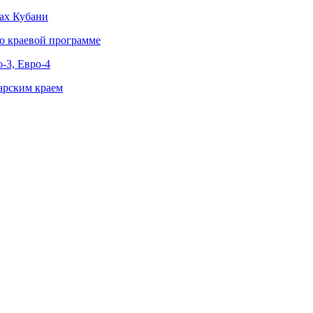
нах Кубани
о краевой программе
-3, Евро-4
арским краем