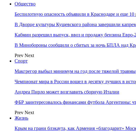
Общество
Беспилотную опасность объявили в Краснодаре и еще 10
В Дворце культуры Кущевского района завершили капрем
Кабмин разрешил выпуск, ввоз и продажу бензина Евро-2
В Минобороны сообщили о сбитых за ночь БПЛА над Кр
Prev
Next
Спорт
Макгрегор выбыл минимум на год после тяжелой травмы
Чемпионат мира в России вошел в десятку лучших в ист
Андреа Пирло может возглавить сборную Италии
ФБР заинтересовалось финансами футбола Аргентины: чт
Prev
Next
Жизнь
Крым на грани блэкаута, как Армения «благодарит» Моск