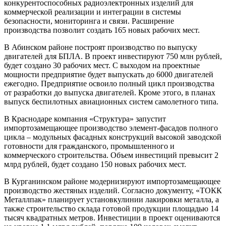
конкурентоспособных радиоэлектронных изделий для
коммерческой реализации и интеграции в системы
безопасности, мониторинга и связи. Расширение
производства позволит создать 165 новых рабочих мест.
В Абинском районе построят производство по выпуску
двигателей для БПЛА. В проект инвестируют 750 млн рублей,
будет создано 30 рабочих мест. С выходом на проектные
мощности предприятие будет выпускать до 6000 двигателей
ежегодно. Предприятие освоило полный цикл производства
от разработки до выпуска двигателей. Кроме этого, в планах
выпуск беспилотных авиационных систем самолетного типа.
В Краснодаре компания «Структура» запустит
импортозамещающее производство элемент-фасадов полного
цикла – модульных фасадных конструкций высокой заводской
готовности для гражданского, промышленного и
коммерческого строительства. Объем инвестиций превысит 2
млрд рублей, будет создано 150 новых рабочих мест.
В Курганинском районе модернизируют импортозамещающее
производство жестяных изделий. Согласно документу, «ТОКК
Металлпак» планирует установкулинии лакировки металла, а
также строительство склада готовой продукции площадью 14
тысяч квадратных метров. Инвестиции в проект оцениваются