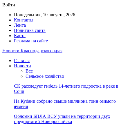
Войти
Понедельник, 10 августа, 2026
Контакты
Лента
Политика сайта
Карта
Реклама на сайте
Новости Краснодарского края
Главная
Новости
Все
Сельское хозяйство
СК расследует гибель 14-летнего подростка в реке в
Сочи
На Кубани собрано свыше миллиона тонн озимого
ячменя
Обломки БПЛА ВСУ упали на территории двух
предприятий Новороссийска