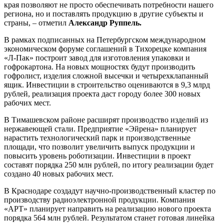
края позволяют не просто обеспечивать потребности нашего
региона, но и поставлять продукцию в другие субъекты и
страны, – отметил
Александр Руппель.
В рамках подписанных на Петербургском международном
экономическом форуме соглашений в Тихорецке компания
«Л-Пак» построит завод для изготовления упаковки и
гофрокартона. На новых мощностях будут производить
гофролист, изделия сложной высечки и четырехклапанный
ящик. Инвестиции в строительство оцениваются в 9,3 млрд
рублей, реализация проекта даст городу более 300 новых
рабочих мест.
В Тимашевском районе расширят производство изделий из
нержавеющей стали. Предприятие «Эйрена» планирует
нарастить технологический парк и производственные
площади, что позволит увеличить выпуск продукции и
повысить уровень роботизации. Инвестиции в проект
составят порядка 250 млн рублей, по итогу реализации будет
создано 40 новых рабочих мест.
В Краснодаре создадут научно-производственный кластер по
производству радиоэлектронной продукции. Компания
«АРТ» планирует направить на реализацию нового проекта
порядка 564 млн рублей. Результатом станет готовая линейка