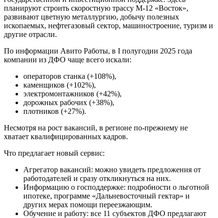
планируют строить скоростную трассу М-12 «Восток»,
развивают цветную металлургию, добычу полезных
ископаемых, нефтегазовый сектор, машиностроение, туризм и
другие отрасли.
По информации Авито Работы, в I полугодии 2025 года
компании из ДФО чаще всего искали:
операторов станка (+108%),
каменщиков (+102%),
электромонтажников (+42%),
дорожных рабочих (+38%),
плотников (+27%).
Несмотря на рост вакансий, в регионе по-прежнему не
хватает квалифицированных кадров.
Что предлагает новый сервис:
Агрегатор вакансий: можно увидеть предложения от
работодателей и сразу откликнуться на них.
Информацию о господдержке: подробности о льготной
ипотеке, программе «Дальневосточный гектар» и
других мерах помощи переезжающим.
Обучение и работу: все 11 субъектов ДФО предлагают