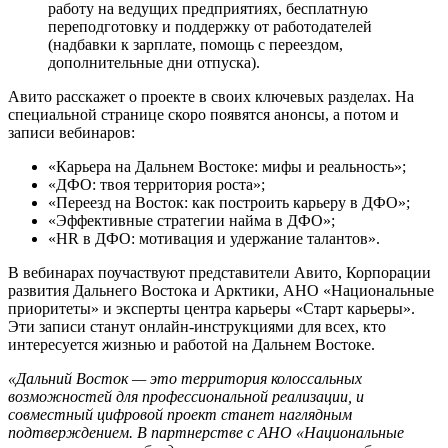
работу на ведущих предприятиях, бесплатную
переподготовку и поддержку от работодателей
(надбавки к зарплате, помощь с переездом,
дополнительные дни отпуска).
Авито расскажет о проекте в своих ключевых разделах. На
специальной странице скоро появятся анонсы, а потом и
записи вебинаров:
«Карьера на Дальнем Востоке: мифы и реальность»;
«ДФО: твоя территория роста»;
«Переезд на Восток: как построить карьеру в ДФО»;
«Эффективные стратегии найма в ДФО»;
«HR в ДФО: мотивация и удержание талантов».
В вебинарах поучаствуют представители Авито, Корпорации
развития Дальнего Востока и Арктики, АНО «Национальные
приоритеты» и эксперты центра карьеры «Старт карьеры».
Эти записи станут онлайн-инструкциями для всех, кто
интересуется жизнью и работой на Дальнем Востоке.
«Дальний Восток — это территория колоссальных
возможностей для профессиональной реализации, и
совместный цифровой проект станет наглядным
подтверждением. В партнерстве с АНО «Национальные