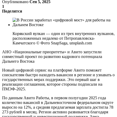
Опубликовано
Сен 5, 2025
1
Поделится
Корякский вулкан — один из трех внутренних вулканов,
расположенных недалеко от Петропавловска-
Камчатского © Фото SnapSaga, unsplash.com
АНО «Национальные приоритеты» и Авито запустили
совместный проект по развитию кадрового потенциала
Дальнего Востока
Новый цифровой сервис на платформе Авито поможет
соискателям быстро находить вакансии в регионе и узнавать о
государственных мерах поддержки. Это первый шаг в
реализации соглашения, которое стороны подписали на
ПМЭФ-2025.
По данным Авито Работы, в первом полугодии 2025 года
количество вакансий в Дальневосточном федеральном округе
выросло на 12%, а средняя предлагаемая зарплата достигла 78
273 рублей в месяц. Регион активно развивается благодаря
государственной и инвестиционной поддержке. Здесь