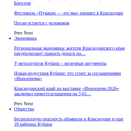
Брехтом
Фестиваль «Пушкин — это мы» прошел в Краснодаре
Песня остается с человеком
Prev
Next
Экономика
Региональная экономика: жители Краснодарского края
предпочитают хранить деньги на…
У металлургов Кубани – железные аргументы
Новая индустрия Кубани: что стоит за соглашениями
«Иннопрома»
Краснодарский край на выставке «Иннопром-2026»
заключил инвестсоглашения на 3,65…
Prev
Next
Общество
Беспилотную опасность объявили в Краснодаре и еще
10 районах Кубани