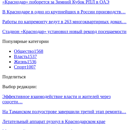
«Краснодар» поборется за Зимний Кубок РПЛ в ОАЭ
В Краснодаре в одно из крупнейших в России производств…
Работы по капремонту ведут в 263 многоквартирных домах…
Стадион «Краснодар» установил новый рекорд посещаемости
Популярные категории
Общество
1568
Власть
1537
Жизнь
1536
Спорт
1007
Поделиться
Выбор редакции:
Эффективное взаимодействие власти и жителей через
соцсети…
На Таманском полуострове завершили третий этап ремонта…
Летательный аппарат рухнул в Краснодарском крае