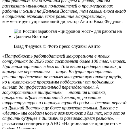
приоритеты» мы объединим ресурсы и усилия, чтобы
рассказать миллионам пользователей о преимуществах
работы и жизни на Дальнем Востоке, тем самым внося вклад
в социально-экономическое развитие макрорегиона», —
комментирует управляющий директор Авито Влад Федулов.
Влад Федулов © Фото пресс-службы Авито
«Потребность работодателей макрорегиона в новых
сотрудниках до 2026 года составляет более 100 тыс. человек.
При этом зарплаты здесь на 16% выше среднероссийских, а
карьерные перспективы — шире. Ведущие предприятия
региона предлагают не только конкурентную оплату труда,
но и комплексные программы поддержки: от подъемных
выплат до профессиональной переподготовки. А
государственные инициативы — льготная ипотека,
программа «Дальневосточный гектар», развитие
инфраструктуры и социокультурной среды — делают переезд
на Дальний Восток еще более привлекательным. Вместе с
«Авито» мы создаем новые возможности для тех, кто готов
строить будущее в динамично развивающемся регионе»
, —
рассказала гендиректор АНО «Национальные приоритеты»
София Малявина.