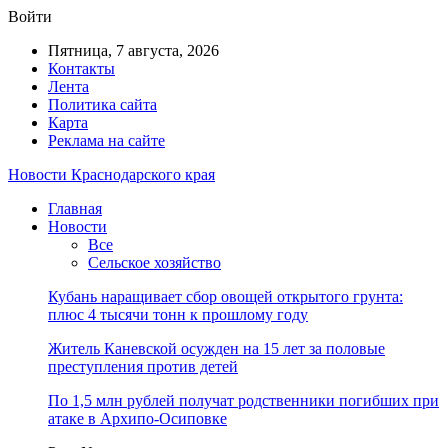
Войти
Пятница, 7 августа, 2026
Контакты
Лента
Политика сайта
Карта
Реклама на сайте
Новости Краснодарского края
Главная
Новости
Все
Сельское хозяйство
Кубань наращивает сбор овощей открытого грунта:
плюс 4 тысячи тонн к прошлому году
Житель Каневской осужден на 15 лет за половые
преступления против детей
По 1,5 млн рублей получат родственники погибших при
атаке в Архипо-Осиповке