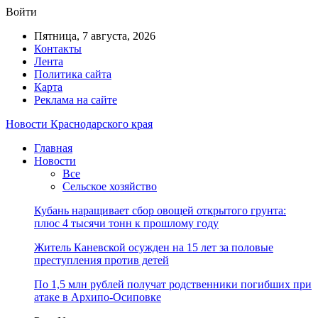
Войти
Пятница, 7 августа, 2026
Контакты
Лента
Политика сайта
Карта
Реклама на сайте
Новости Краснодарского края
Главная
Новости
Все
Сельское хозяйство
Кубань наращивает сбор овощей открытого грунта:
плюс 4 тысячи тонн к прошлому году
Житель Каневской осужден на 15 лет за половые
преступления против детей
По 1,5 млн рублей получат родственники погибших при
атаке в Архипо-Осиповке