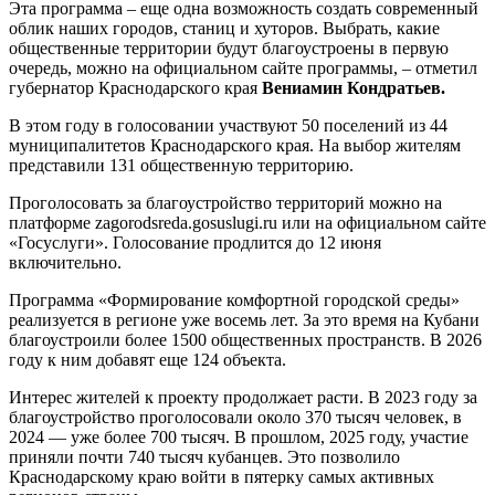
Эта программа – еще одна возможность создать современный
облик наших городов, станиц и хуторов. Выбрать, какие
общественные территории будут благоустроены в первую
очередь, можно на официальном сайте программы, – отметил
губернатор Краснодарского края
Вениамин Кондратьев.
В этом году в голосовании участвуют 50 поселений из 44
муниципалитетов Краснодарского края. На выбор жителям
представили 131 общественную территорию.
Проголосовать за благоустройство территорий можно на
платформе zagorodsreda.gosuslugi.ru или на официальном сайте
«Госуслуги». Голосование продлится до 12 июня
включительно.
Программа «Формирование комфортной городской среды»
реализуется в регионе уже восемь лет. За это время на Кубани
благоустроили более 1500 общественных пространств. В 2026
году к ним добавят еще 124 объекта.
Интерес жителей к проекту продолжает расти. В 2023 году за
благоустройство проголосовали около 370 тысяч человек, в
2024 — уже более 700 тысяч. В прошлом, 2025 году, участие
приняли почти 740 тысяч кубанцев. Это позволило
Краснодарскому краю войти в пятерку самых активных