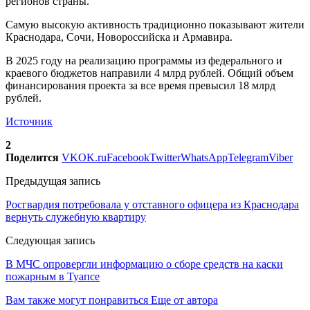
регионов страны.
Самую высокую активность традиционно показывают жители
Краснодара, Сочи, Новороссийска и Армавира.
В 2025 году на реализацию программы из федерального и
краевого бюджетов направили 4 млрд рублей. Общий объем
финансирования проекта за все время превысил 18 млрд
рублей.
Источник
2
Поделится
VK
OK.ru
Facebook
Twitter
WhatsApp
Telegram
Viber
Предыдущая запись
Росгвардия потребовала у отставного офицера из Краснодара
вернуть служебную квартиру
Следующая запись
В МЧС опровергли информацию о сборе средств на каски
пожарным в Туапсе
Вам также могут понравиться
Еще от автора