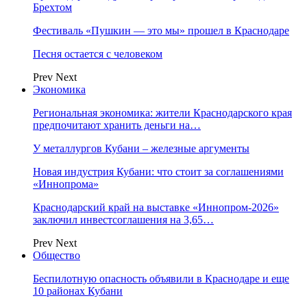
Брехтом
Фестиваль «Пушкин — это мы» прошел в Краснодаре
Песня остается с человеком
Prev
Next
Экономика
Региональная экономика: жители Краснодарского края
предпочитают хранить деньги на…
У металлургов Кубани – железные аргументы
Новая индустрия Кубани: что стоит за соглашениями
«Иннопрома»
Краснодарский край на выставке «Иннопром-2026»
заключил инвестсоглашения на 3,65…
Prev
Next
Общество
Беспилотную опасность объявили в Краснодаре и еще
10 районах Кубани