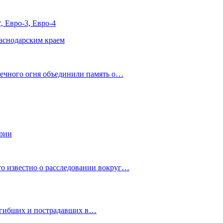
, Евро-3, Евро-4
аснодарским краем
Вечного огня объединили память о…
ории
о известно о расследовании вокруг…
огибших и пострадавших в…