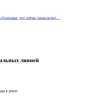
о-Осиповке, что сейчас происходит…
 сильных ливней
оды в реках