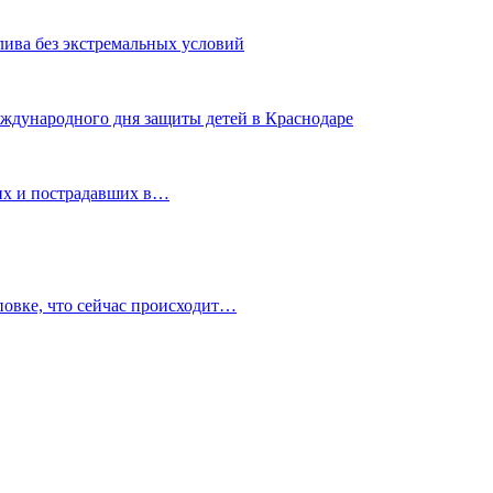
лива без экстремальных условий
еждународного дня защиты детей в Краснодаре
их и пострадавших в…
овке, что сейчас происходит…