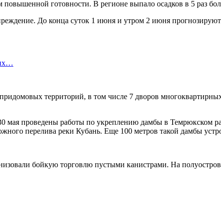
 повышенной готовности. В регионе выпало осадков в 5 раз бо
реждение. До конца суток 1 июня и утром 2 июня прогнозируют
ших…
ридомовых территорий, в том числе 7 дворов многоквартирных д
30 мая проведены работы по укреплению дамбы в Темрюкском ра
жного перелива реки Кубань. Еще 100 метров такой дамбы устр
низовали бойкую торговлю пустыми канистрами. На полуостров