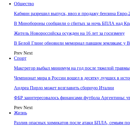
Общество
Кабмин разрешил выпуск, ввоз и продажу бензина Евро-2
В Минобороны сообщили о сбитых за ночь БПЛА над Кр
Житель Новороссийска осужден на 16 лет за госизмену
В Белой Глине обновили мемориал павшим землякам: у 
Prev
Next
Спорт
Макгрегор выбыл минимум на год после тяжелой травмы
Чемпионат мира в России вошел в десятку лучших в ист
Андреа Пирло может возглавить сборную Италии
ФБР заинтересовалось финансами футбола Аргентины: чт
Prev
Next
Жизнь
Разлив опасных химикатов после атаки БПЛА, семьям п