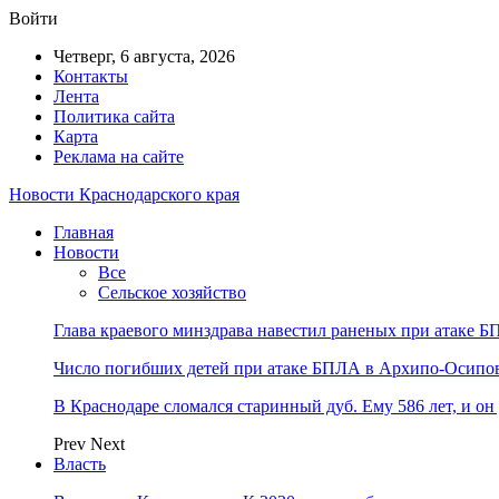
Войти
Четверг, 6 августа, 2026
Контакты
Лента
Политика сайта
Карта
Реклама на сайте
Новости Краснодарского края
Главная
Новости
Все
Сельское хозяйство
Глава краевого минздрава навестил раненых при атаке 
Число погибших детей при атаке БПЛА в Архипо-Осипов
В Краснодаре сломался старинный дуб. Ему 586 лет, и о
Prev
Next
Власть