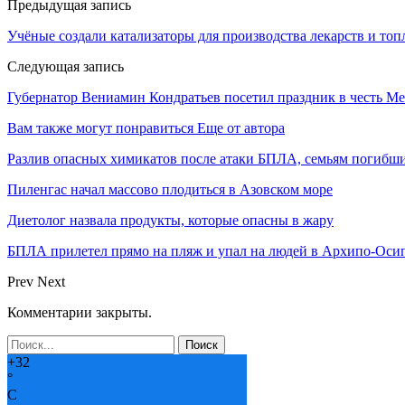
Предыдущая запись
Учёные создали катализаторы для производства лекарств и топ
Следующая запись
Губернатор Вениамин Кондратьев посетил праздник в честь М
Вам также могут понравиться
Еще от автора
Разлив опасных химикатов после атаки БПЛА, семьям погибш
Пиленгас начал массово плодиться в Азовском море
Диетолог назвала продукты, которые опасны в жару
БПЛА прилетел прямо на пляж и упал на людей в Архипо-Осип
Prev
Next
Комментарии закрыты.
+
32
°
C