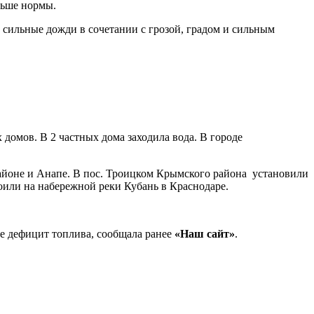
льше нормы.
 сильные дожди в сочетании с грозой, градом и сильным
омов. В 2 частных дома заходила вода. В городе
йоне и Анапе. В пос. Троицком Крымского района установили
оили на набережной реки Кубань в Краснодаре.
е дефицит топлива, сообщала ранее
«Наш сайт»
.