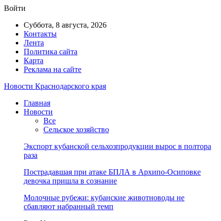
Войти
Суббота, 8 августа, 2026
Контакты
Лента
Политика сайта
Карта
Реклама на сайте
Новости Краснодарского края
Главная
Новости
Все
Сельское хозяйство
Экспорт кубанской сельхозпродукции вырос в полтора
раза
Пострадавшая при атаке БПЛА в Архипо-Осиповке
девочка пришла в сознание
Молочные рубежи: кубанские животноводы не
сбавляют набранный темп