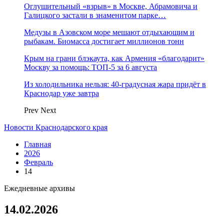
Оглушительный «взрыв» в Москве, Абрамовича и
Галицкого застали в знаменитом парке…
Медузы в Азовском море мешают отдыхающим и
рыбакам. Биомасса достигает миллионов тонн
Крым на грани блэкаута, как Армения «благодарит»
Москву за помощь: ТОП-5 за 6 августа
Из холодильника нельзя: 40-градусная жара придёт в
Краснодар уже завтра
Prev
Next
Новости Краснодарского края
Главная
2026
Февраль
14
Ежедневные архивы
14.02.2026