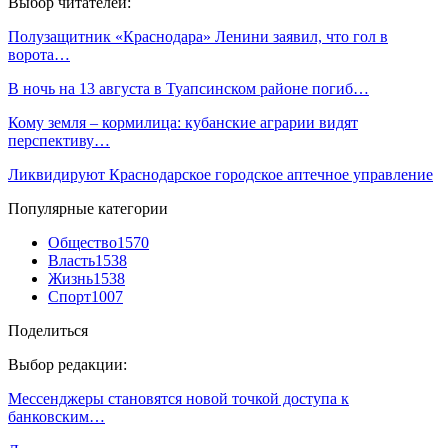
Выбор читателей:
Полузащитник «Краснодара» Ленини заявил, что гол в
ворота…
В ночь на 13 августа в Туапсинском районе погиб…
Кому земля – кормилица: кубанские аграрии видят
перспективу…
Ликвидируют Краснодарское городское аптечное управление
Популярные категории
Общество
1570
Власть
1538
Жизнь
1538
Спорт
1007
Поделиться
Выбор редакции:
Мессенджеры становятся новой точкой доступа к
банковским…