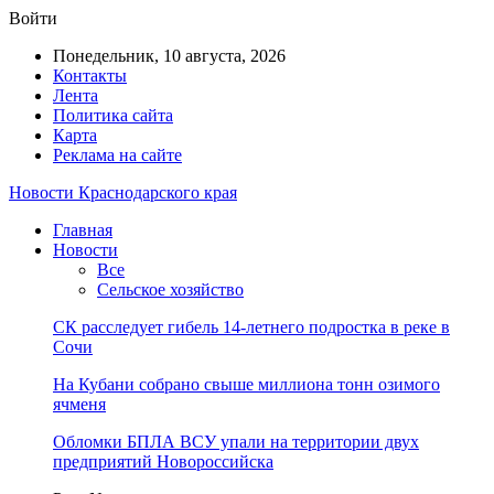
Войти
Понедельник, 10 августа, 2026
Контакты
Лента
Политика сайта
Карта
Реклама на сайте
Новости Краснодарского края
Главная
Новости
Все
Сельское хозяйство
СК расследует гибель 14-летнего подростка в реке в
Сочи
На Кубани собрано свыше миллиона тонн озимого
ячменя
Обломки БПЛА ВСУ упали на территории двух
предприятий Новороссийска