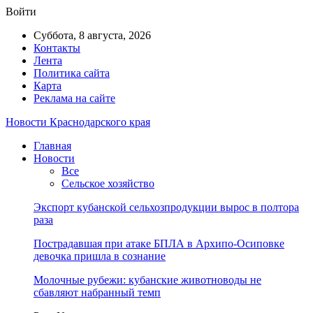
Войти
Суббота, 8 августа, 2026
Контакты
Лента
Политика сайта
Карта
Реклама на сайте
Новости Краснодарского края
Главная
Новости
Все
Сельское хозяйство
Экспорт кубанской сельхозпродукции вырос в полтора
раза
Пострадавшая при атаке БПЛА в Архипо-Осиповке
девочка пришла в сознание
Молочные рубежи: кубанские животноводы не
сбавляют набранный темп