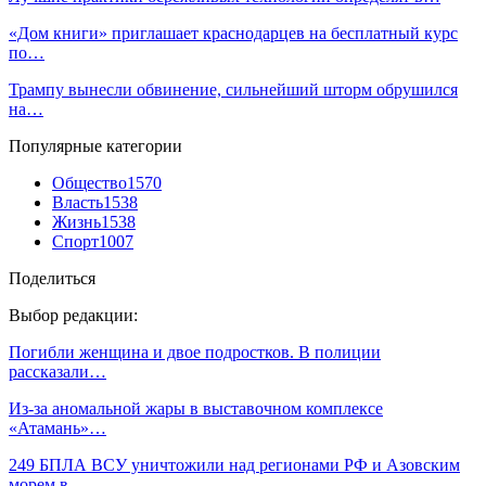
«Дом книги» приглашает краснодарцев на бесплатный курс
по…
Трампу вынесли обвинение, сильнейший шторм обрушился
на…
Популярные категории
Общество
1570
Власть
1538
Жизнь
1538
Спорт
1007
Поделиться
Выбор редакции:
Погибли женщина и двое подростков. В полиции
рассказали…
Из-за аномальной жары в выставочном комплексе
«Атамань»…
249 БПЛА ВСУ уничтожили над регионами РФ и Азовским
морем в…