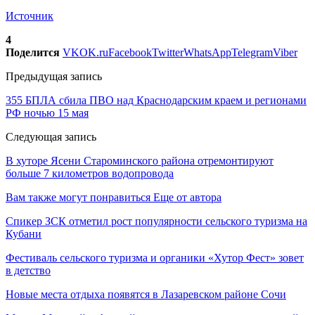
Источник
4
Поделится
VK
OK.ru
Facebook
Twitter
WhatsApp
Telegram
Viber
Предыдущая запись
355 БПЛА сбила ПВО над Краснодарским краем и регионами
РФ ночью 15 мая
Следующая запись
В хуторе Ясени Староминского района отремонтируют
больше 7 километров водопровода
Вам также могут понравиться
Еще от автора
Спикер ЗСК отметил рост популярности сельского туризма на
Кубани
Фестиваль сельского туризма и органики «Хутор Фест» зовет
в детство
Новые места отдыха появятся в Лазаревском районе Сочи