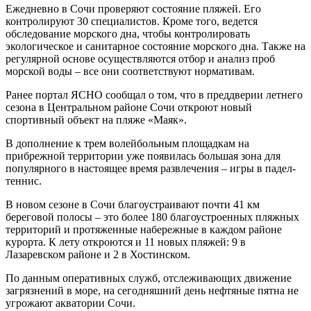
Ежедневно в Сочи проверяют состояние пляжей. Его
контролируют 30 специалистов. Кроме того, ведется
обследование морского дна, чтобы контролировать
экологическое и санитарное состояние морского дна. Также на
регулярной основе осуществляются отбор и анализ проб
морской воды – все они соответствуют нормативам.
Ранее портал ЯСНО сообщал о том, что в преддверии летнего
сезона в Центральном районе Сочи откроют новый
спортивный объект на пляже «Маяк».
В дополнение к трем волейбольным площадкам на
прибрежной территории уже появилась большая зона для
популярного в настоящее время развлечения – игры в падел-
теннис.
В новом сезоне в Сочи благоустраивают почти 41 км
береговой полосы – это более 180 благоустроенных пляжных
территорий и протяженные набережные в каждом районе
курорта. К лету откроются и 11 новых пляжей: 9 в
Лазаревском районе и 2 в Хостинском.
По данным оперативных служб, отслеживающих движение
загрязнений в море, на сегодняшний день нефтяные пятна не
угрожают акватории Сочи.