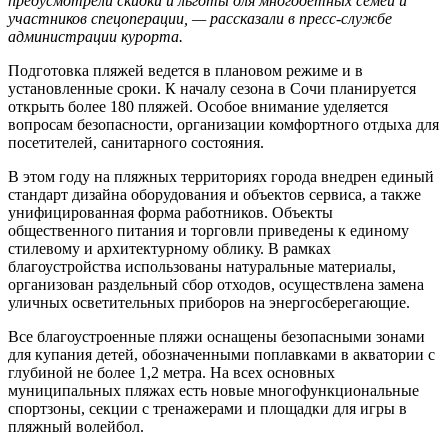
предусмотрели скидки и льготы для многодетных семей и
участников спецоперации, — рассказали в пресс-службе
администрации курорта.
Подготовка пляжей ведется в плановом режиме и в
установленные сроки. К началу сезона в Сочи планируется
открыть более 180 пляжей. Особое внимание уделяется
вопросам безопасности, организации комфортного отдыха для
посетителей, санитарного состояния.
В этом году на пляжных территориях города внедрен единый
стандарт дизайна оборудования и объектов сервиса, а также
унифицированная форма работников. Объекты
общественного питания и торговли приведены к единому
стилевому и архитектурному облику. В рамках
благоустройства использованы натуральные материалы,
организован раздельный сбор отходов, осуществлена замена
уличных осветительных приборов на энергосберегающие.
Все благоустроенные пляжи оснащены безопасными зонами
для купания детей, обозначенными поплавками в акватории с
глубиной не более 1,2 метра. На всех основных
муниципальных пляжах есть новые многофункциональные
спортзоны, секции с тренажерами и площадки для игры в
пляжный волейбол.