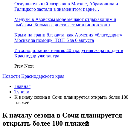
Оглушительный «взрыв» в Москве, Абрамовича и
Галицкого застали в знаменитом парке…
Медузы в Азовском море мешают отдыхающим и
рыбакам. Биомасса достигает миллионов тонн
Крым на грани блэкаута, как Армения «благодарит»
Москву за помощь: ТОП-5 за 6 августа
Из холодильника нельзя: 40-градусная жара придёт в
Краснодар уже завтра
Prev
Next
Новости Краснодарского края
Главная
Туризм
К началу сезона в Сочи планируется открыть более 180
пляжей
К началу сезона в Сочи планируется
открыть более 180 пляжей