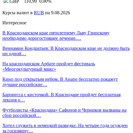
110,99
0,00
%
GBP
Курсы валют в
RUB
на 9.08.2026
Интересное
В Краснодарском крае пятилетнему Льву Глинскому
необходимо дорогостоящее лечение.…
Вениамин Кондратьев: В Краснодарском крае не должно быть
ни одной…
На краснодарском Арбате пройдет фестиваль
«Многокультурный микс»
Кино под открытым небом. В Анапе бесплатно покажут
лучшие российские…
Баронесса с кисточкой. В Краснодаре пройдет бесплатная
лекция о…
Футболисты «Краснодара» Сафонов и Черников вызваны на
сбор российской…
Хотел служить в немецкой разведке. На четыре года осужден
за госизмену…