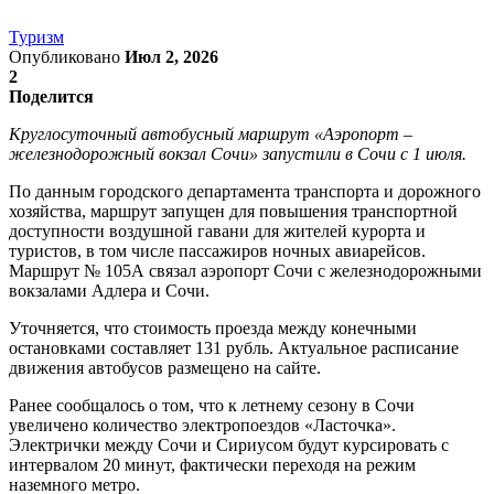
Туризм
Опубликовано
Июл 2, 2026
2
Поделится
Круглосуточный автобусный маршрут «Аэропорт –
железнодорожный вокзал Сочи» запустили в Сочи с 1 июля.
По данным городского департамента транспорта и дорожного
хозяйства, маршрут запущен для повышения транспортной
доступности воздушной гавани для жителей курорта и
туристов, в том числе пассажиров ночных авиарейсов.
Маршрут № 105А связал аэропорт Сочи с железнодорожными
вокзалами Адлера и Сочи.
Уточняется, что стоимость проезда между конечными
остановками составляет 131 рубль. Актуальное расписание
движения автобусов размещено на сайте.
Ранее сообщалось о том, что к летнему сезону в Сочи
увеличено количество электропоездов «Ласточка».
Электрички между Сочи и Сириусом будут курсировать с
интервалом 20 минут, фактически переходя на режим
наземного метро.