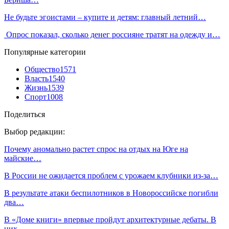
Не будьте эгоистами – купите и детям: главный летний…
Опрос показал, сколько денег россияне тратят на одежду и…
Популярные категории
Общество
1571
Власть
1540
Жизнь
1539
Спорт
1008
Поделиться
Выбор редакции:
Почему аномально растет спрос на отдых на Юге на
майские…
В России не ожидается проблем с урожаем клубники из-за…
В результате атаки беспилотников в Новороссийске погибли
два…
В «Доме книги» впервые пройдут архитектурные дебаты. В
них…