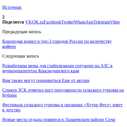
Источник
2
Поделится
VK
OK.ru
Facebook
Twitter
WhatsApp
Telegram
Viber
Предыдущая запись
Краснодар вошел в топ-3 городов России по количеству
кофеен
Следующая запись
Разработаны меры для стабилизации ситуации на АЗС в
муниципалитетах Краснодарского края
Вам также могут понравиться
Еще от автора
Спикер ЗСК отметил рост популярности сельского туризма на
Кубани
Фестиваль сельского туризма и органики «Хутор Фест» зовет
в детство
Новые места отдыха появятся в Лазаревском районе Сочи