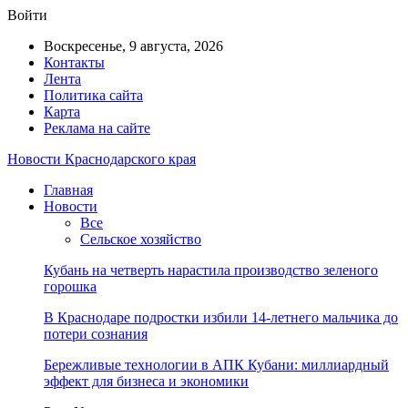
Войти
Воскресенье, 9 августа, 2026
Контакты
Лента
Политика сайта
Карта
Реклама на сайте
Новости Краснодарского края
Главная
Новости
Все
Сельское хозяйство
Кубань на четверть нарастила производство зеленого
горошка
В Краснодаре подростки избили 14-летнего мальчика до
потери сознания
Бережливые технологии в АПК Кубани: миллиардный
эффект для бизнеса и экономики