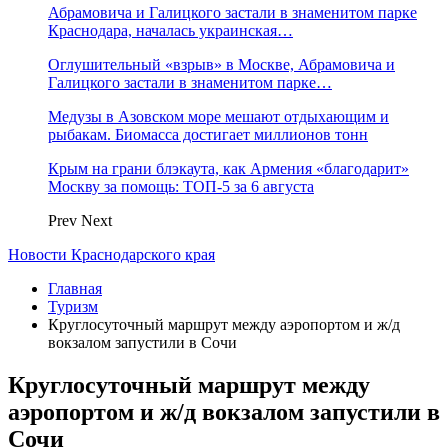
Абрамовича и Галицкого застали в знаменитом парке
Краснодара, началась украинская…
Оглушительный «взрыв» в Москве, Абрамовича и
Галицкого застали в знаменитом парке…
Медузы в Азовском море мешают отдыхающим и
рыбакам. Биомасса достигает миллионов тонн
Крым на грани блэкаута, как Армения «благодарит»
Москву за помощь: ТОП-5 за 6 августа
Prev
Next
Новости Краснодарского края
Главная
Туризм
Круглосуточный маршрут между аэропортом и ж/д
вокзалом запустили в Сочи
Круглосуточный маршрут между
аэропортом и ж/д вокзалом запустили в
Сочи