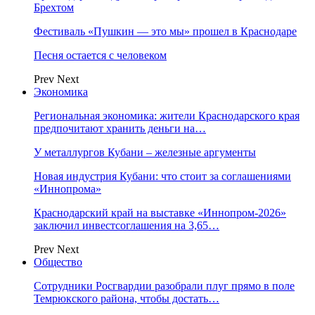
Брехтом
Фестиваль «Пушкин — это мы» прошел в Краснодаре
Песня остается с человеком
Prev
Next
Экономика
Региональная экономика: жители Краснодарского края
предпочитают хранить деньги на…
У металлургов Кубани – железные аргументы
Новая индустрия Кубани: что стоит за соглашениями
«Иннопрома»
Краснодарский край на выставке «Иннопром-2026»
заключил инвестсоглашения на 3,65…
Prev
Next
Общество
Сотрудники Росгвардии разобрали плуг прямо в поле
Темрюкского района, чтобы достать…