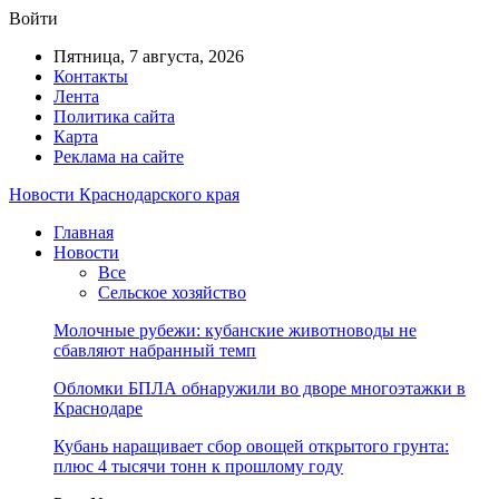
Войти
Пятница, 7 августа, 2026
Контакты
Лента
Политика сайта
Карта
Реклама на сайте
Новости Краснодарского края
Главная
Новости
Все
Сельское хозяйство
Молочные рубежи: кубанские животноводы не
сбавляют набранный темп
Обломки БПЛА обнаружили во дворе многоэтажки в
Краснодаре
Кубань наращивает сбор овощей открытого грунта:
плюс 4 тысячи тонн к прошлому году