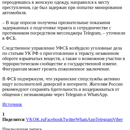
переодевшись в женскую одежду, направился к месту
преступления, где был задержан при попытке минирования
автомобиля.
– В ходе опросов получены признательные показания
задержанных о подготовке теракта и сотрудничестве с
противником посредством мессенджера Telegram, – уточнили
в ФСБ.
Следственное управление УФСБ возбудило уголовные дела
по статьям УК РФ о приготовлении к теракту, незаконном
обороте взрывчатых веществ, а также о возможном участии в
террористическом сообществе и государственной измене.
Фигурантам может грозить пожизненное заключение.
В ФСБ подчеркнули, что украинские спецслужбы активно
ищут исполнителей диверсий в интернете. Жителям России
рекомендуют сохранять бдительность и воздерживаться от
общения с незнакомцами через Telegram и WhatsApp.
Источник
1
Поделится
VK
OK.ru
Facebook
Twitter
WhatsApp
Telegram
Viber
Предыдущая запись