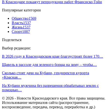
В Краснодаре покажут репродукции работ Франсиско Гойи
Популярные категории
Общество
1569
Власть
1537
Жизнь
1537
Спорт
1007
Поделиться
Выбор редакции:
В 2026 году в Краснодарском крае благоустроят более 170…
Щавель в рассоле для зеленого борща на зиму – чтобы…
Сколько стоят дачи на Кубани, гендиректор курорта
«Красная…
На Кубани мужчина без разрешения обрабатывал землю с
помощью…
© 2026 - Новости Краснодарского края. Все права защищены.
Использование материалов сайта (распространение,
воспроизведение, передача, перевод, переработка и др.)