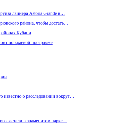
круиза лайнера Astoria Grande в…
мрюкского района, чтобы достать…
 районах Кубани
онт по краевой программе
ории
о известно о расследовании вокруг…
ого застали в знаменитом парке…