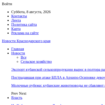
Войти
Суббота, 8 августа, 2026
Контакты
Лента
Политика сайта
Карта
Реклама на сайте
Новости Краснодарского края
Главная
Новости
Все
Сельское хозяйство
Экспорт кубанской сельхозпродукции вырос в полтора ра
Пострадавшая при атаке БПЛА в Архипо-Осиповке девоч
Молочные рубежи: кубанские животноводы не сбавляют
Prev
Next
Власть