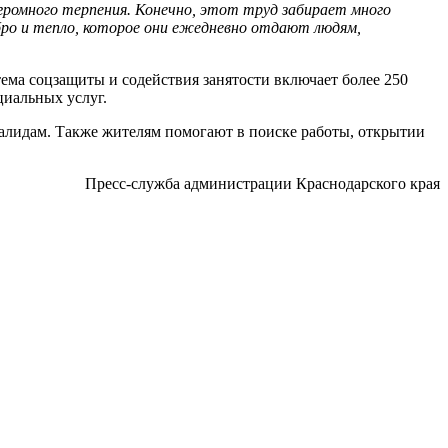
громного терпения. Конечно, этот труд забирает много
обро и тепло, которое они ежедневно отдают людям,
ема соцзащиты и содействия занятости включает более 250
иальных услуг.
алидам. Также жителям помогают в поиске работы, открытии
Пресс-служба администрации Краснодарского края