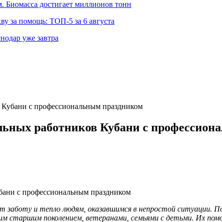
 Биомасса достигает миллионов тонн
ву за помощь: ТОП-5 за 6 августа
снодар уже завтра
 Кубани с профессиональным праздником
льных работников Кубани с профессион
 заботу и тепло людям, оказавшимся в непростой ситуации. По
м старшим поколением, ветеранами, семьями с детьми. Их помо