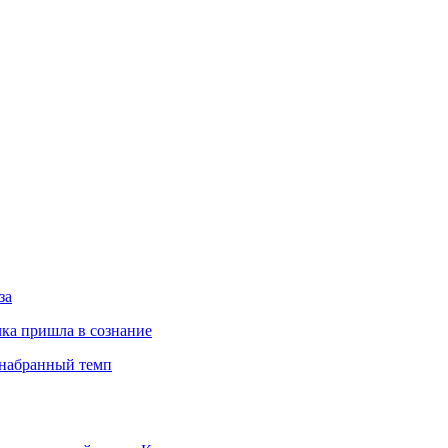
за
ка пришла в сознание
 набранный темп