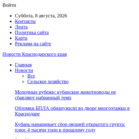
Войти
Суббота, 8 августа, 2026
Контакты
Лента
Политика сайта
Карта
Реклама на сайте
Новости Краснодарского края
Главная
Новости
Все
Сельское хозяйство
Молочные рубежи: кубанские животноводы не
сбавляют набранный темп
Обломки БПЛА обнаружили во дворе многоэтажки в
Краснодаре
Кубань наращивает сбор овощей открытого грунта:
плюс 4 тысячи тонн к прошлому году