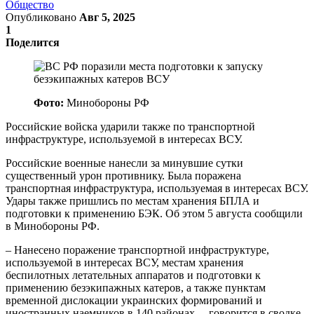
Общество
Опубликовано
Авг 5, 2025
1
Поделится
Фото:
Минобороны РФ
Российские войска ударили также по транспортной
инфраструктуре, используемой в интересах ВСУ.
Российские военные нанесли за минувшие сутки
существенный урон противнику. Была поражена
транспортная инфраструктура, используемая в интересах ВСУ.
Удары также пришлись по местам хранения БПЛА и
подготовки к применению БЭК. Об этом 5 августа сообщили
в Минобороны РФ.
– Нанесено поражение транспортной инфраструктуре,
используемой в интересах ВСУ, местам хранения
беспилотных летательных аппаратов и подготовки к
применению безэкипажных катеров, а также пунктам
временной дислокации украинских формирований и
иностранных наемников в 140 районах, – говорится в сводке