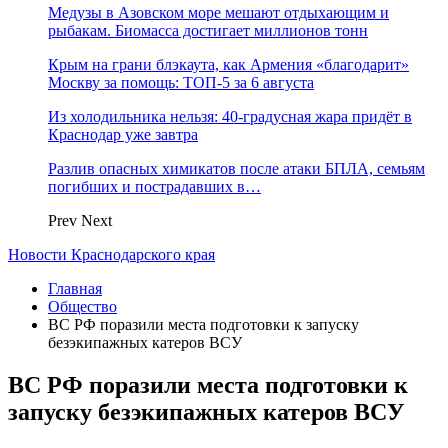
Медузы в Азовском море мешают отдыхающим и
рыбакам. Биомасса достигает миллионов тонн
Крым на грани блэкаута, как Армения «благодарит»
Москву за помощь: ТОП-5 за 6 августа
Из холодильника нельзя: 40-градусная жара придёт в
Краснодар уже завтра
Разлив опасных химикатов после атаки БПЛА, семьям
погибших и пострадавших в…
Prev
Next
Новости Краснодарского края
Главная
Общество
ВС РФ поразили места подготовки к запуску
безэкипажных катеров ВСУ
ВС РФ поразили места подготовки к
запуску безэкипажных катеров ВСУ