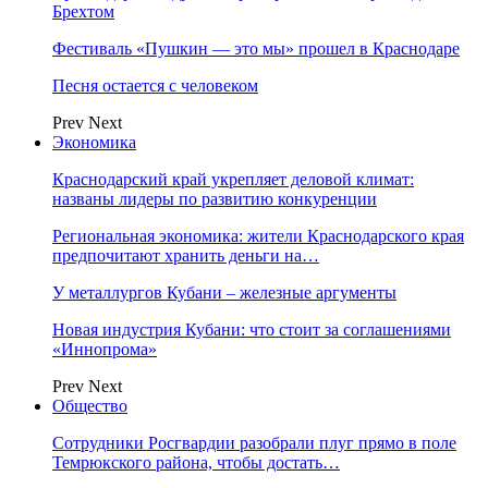
Брехтом
Фестиваль «Пушкин — это мы» прошел в Краснодаре
Песня остается с человеком
Prev
Next
Экономика
Краснодарский край укрепляет деловой климат:
названы лидеры по развитию конкуренции
Региональная экономика: жители Краснодарского края
предпочитают хранить деньги на…
У металлургов Кубани – железные аргументы
Новая индустрия Кубани: что стоит за соглашениями
«Иннопрома»
Prev
Next
Общество
Сотрудники Росгвардии разобрали плуг прямо в поле
Темрюкского района, чтобы достать…