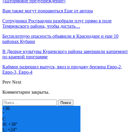
«Штормовое предупреждение»
Вам также могут понравиться
Еще от автора
Сотрудники Росгвардии разобрали плуг прямо в поле
Темрюкского района, чтобы достать…
Беспилотную опасность объявили в Краснодаре и еще 10
районах Кубани
В Дворце культуры Кущевского района завершили капремонт
по краевой программе
Кабмин разрешил выпуск, ввоз и продажу бензина Евро-2,
Евро-3, Евро-4
Prev
Next
Комментарии закрыты.
+
36
°
C
H:
+
38°
L:
+
24°