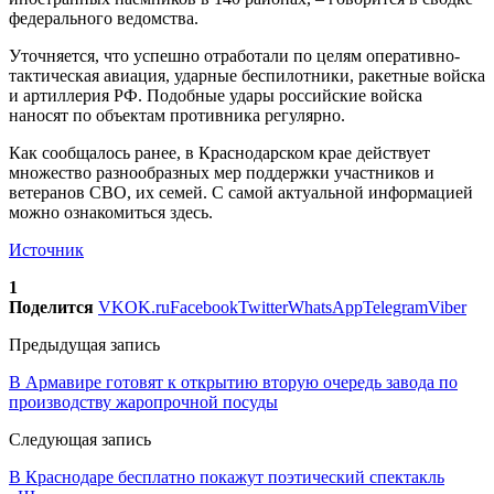
федерального ведомства.
Уточняется, что успешно отработали по целям оперативно-
тактическая авиация, ударные беспилотники, ракетные войска
и артиллерия РФ. Подобные удары российские войска
наносят по объектам противника регулярно.
Как сообщалось ранее, в Краснодарском крае действует
множество разнообразных мер поддержки участников и
ветеранов СВО, их семей. С самой актуальной информацией
можно ознакомиться здесь.
Источник
1
Поделится
VK
OK.ru
Facebook
Twitter
WhatsApp
Telegram
Viber
Предыдущая запись
В Армавире готовят к открытию вторую очередь завода по
производству жаропрочной посуды
Следующая запись
В Краснодаре бесплатно покажут поэтический спектакль