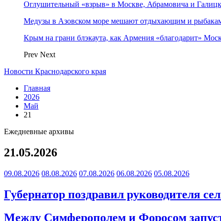
Оглушительный «взрыв» в Москве, Абрамовича и Галицк
Медузы в Азовском море мешают отдыхающим и рыбакам.
Крым на грани блэкаута, как Армения «благодарит» Моск
Prev
Next
Новости Краснодарского края
Главная
2026
Май
21
Ежедневные архивы
21.05.2026
09.08.2026
08.08.2026
07.08.2026
06.08.2026
05.08.2026
Губернатор поздравил руководителя се
Между Симферополем и Форосом запус