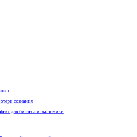
ошка
потери сознания
ект для бизнеса и экономики