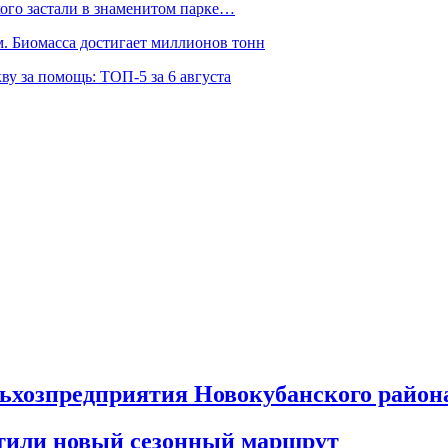
ого застали в знаменитом парке…
 Биомасса достигает миллионов тонн
ву за помощь: ТОП-5 за 6 августа
льхозпредприятия Новокубанского район
тили новый сезонный маршрут