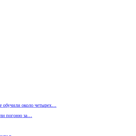
ае обучили около четырех…
или погоню за…