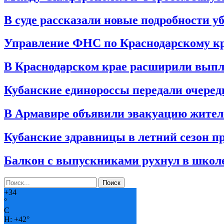
В суде рассказали новые подробности у
Управление ФНС по Краснодарскому кр
В Краснодарском крае расширили выпл
Кубанские единороссы передали очере
В Армавире объявили эвакуацию жителе
Кубанские здравницы в летний сезон п
Балкон с выпускниками рухнул в школе
+
34
°
C
H:
+
42°