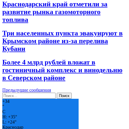
Краснодарский край отметили за
развитие рынка газомоторного
топлива
Три населенных пункта эвакуируют в
Крымском районе из-за перелива
Кубани
Более 4 млрд рублей вложат в
гостиничный комплекс и винодельню
в Северском районе
Предыдущие сообщения
+
34
°
C
H:
+
35°
L:
+
24°
Краснодар