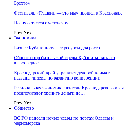
Брехтом
Фестиваль «Пушкин — это мы» прошел в Краснодаре
Песня остается с человеком
Prev
Next
Экономика
Бизнес Кубани получает ресурсы для роста
Оборот потребительской сферы Кубани за пять лет
вырос вдвое
Краснодарский край укрепляет деловой климат:
названы лидеры по развитию конкуренции
Региональная экономика: жители Краснодарского края
предпочитают хранить деньги на…
Prev
Next
Общество
ВС РФ нанесли ночью удары по портам Одессы и
Черноморска