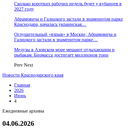
Сколько коротких рабочих недель будет у кубанцев в
2027 году
Абрамовича и Галицкого застали в знаменитом парке
Краснодара, началась украинская…
Оглушительный «взрыв» в Москве, Абрамовича и
Галицкого застали в знаменитом парке…
Медузы в Азовском море мешают отдыхающим и
рыбакам. Биомасса достигает миллионов тонн
Prev
Next
Новости Краснодарского края
Главная
2026
Июнь
4
Ежедневные архивы
04.06.2026