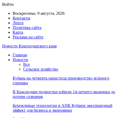
Войти
Воскресенье, 9 августа, 2026
Контакты
Лента
Политика сайта
Карта
Реклама на сайте
Новости Краснодарского края
Главная
Новости
Все
Сельское хозяйство
Кубань на четверть нарастила производство зеленого
горошка
В Краснодаре подростки избили 14-летнего мальчика до
потери сознания
Бережливые технологии в АПК Кубани: миллиардный
эффект для бизнеса и экономики