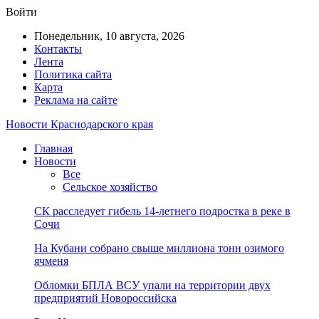
Войти
Понедельник, 10 августа, 2026
Контакты
Лента
Политика сайта
Карта
Реклама на сайте
Новости Краснодарского края
Главная
Новости
Все
Сельское хозяйство
СК расследует гибель 14-летнего подростка в реке в
Сочи
На Кубани собрано свыше миллиона тонн озимого
ячменя
Обломки БПЛА ВСУ упали на территории двух
предприятий Новороссийска