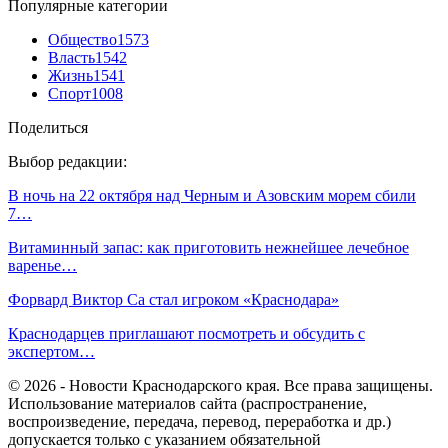
Популярные категории
Общество
1573
Власть
1542
Жизнь
1541
Спорт
1008
Поделиться
Выбор редакции:
В ночь на 22 октября над Черным и Азовским морем сбили
7…
Витаминный запас: как приготовить нежнейшее лечебное
варенье…
Форвард Виктор Са стал игроком «Краснодара»
Краснодарцев приглашают посмотреть и обсудить с
экспертом…
© 2026 - Новости Краснодарского края. Все права защищены.
Использование материалов сайта (распространение,
воспроизведение, передача, перевод, переработка и др.)
допускается только с указанием обязательной