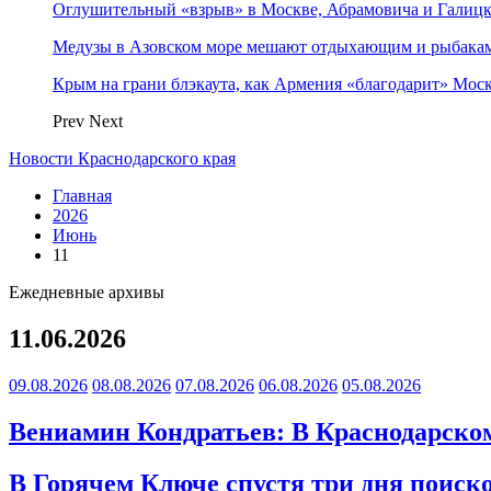
Оглушительный «взрыв» в Москве, Абрамовича и Галицк
Медузы в Азовском море мешают отдыхающим и рыбакам.
Крым на грани блэкаута, как Армения «благодарит» Моск
Prev
Next
Новости Краснодарского края
Главная
2026
Июнь
11
Ежедневные архивы
11.06.2026
09.08.2026
08.08.2026
07.08.2026
06.08.2026
05.08.2026
Вениамин Кондратьев: В Краснодарско
В Горячем Ключе спустя три дня поиско