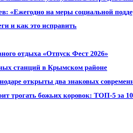
ев: «Ежегодно на меры социальной под
ги и как это исправить
вного отдыха «Отпуск Фест 2026»
сных станций в Крымском районе
снодаре открыты два знаковых совреме
тоит трогать божьих коровок: ТОП-5 за 1