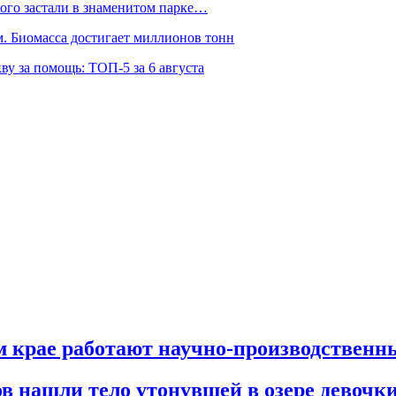
ого застали в знаменитом парке…
 Биомасса достигает миллионов тонн
ву за помощь: ТОП-5 за 6 августа
м крае работают научно-производствен
в нашли тело утонувшей в озере девочк