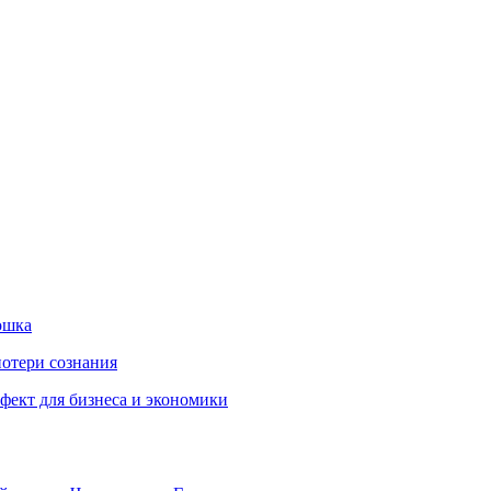
ошка
потери сознания
ект для бизнеса и экономики