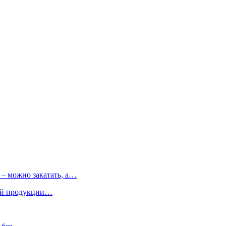
 – можно закатать, а…
кой продукции…